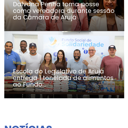
Dalvana Penha toma posse
como vereadora durante sessão
da Câmara de Arujá
Notícias
Escola do Legislativo de Arujá
entrega 1 tonelada de alimentos
ao Fundo…