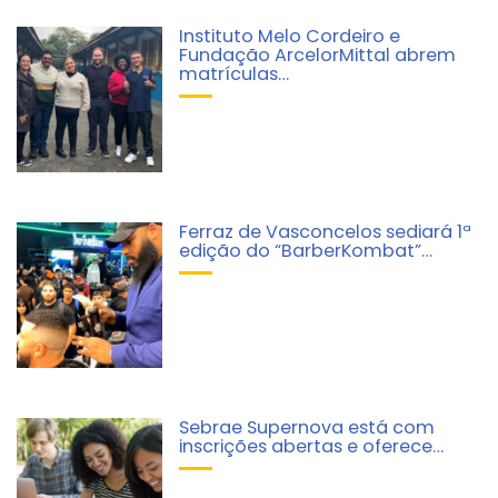
Instituto Melo Cordeiro e
Fundação ArcelorMittal abrem
matrículas…
Ferraz de Vasconcelos sediará 1ª
edição do “BarberKombat”…
Sebrae Supernova está com
inscrições abertas e oferece…