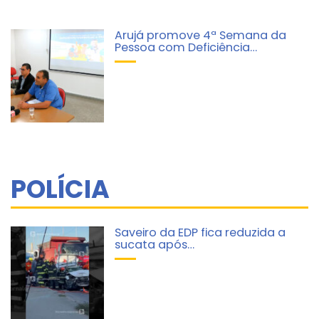
Arujá promove 4ª Semana da
Pessoa com Deficiência…
POLÍCIA
Saveiro da EDP fica reduzida a
sucata após…