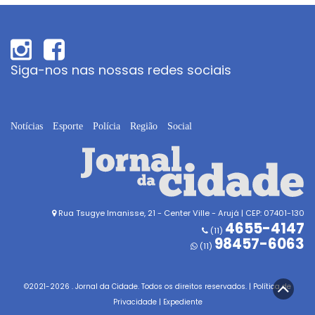
Siga-nos nas nossas redes sociais
Notícias
Esporte
Polícia
Região
Social
Rua Tsugye Imanisse, 21 - Center Ville - Arujá | CEP: 07401-130
4655-4147
(11)
98457-6063
(11)
©2021-
2026
. Jornal da Cidade. Todos os direitos reservados. |
Política de
Privacidade
|
Expediente