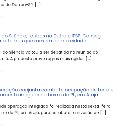
ma do Detran-SP. […]
IS
 do Silêncio, roubos na Dutra e IFSP: Conseg
rata temas que mexem com a cidade
i do Silêncio voltou a ser debatida na reunião do
ujá. A proposta prevê regras mais rígidas […]
IS
eração conjunta combate ocupação de terra e
mento irregular no bairro da PL, em Arujá
de operação integrada foi realizada nesta sexta-feira
irro da PL, em Arujá, para combater a invasão de […]
IS