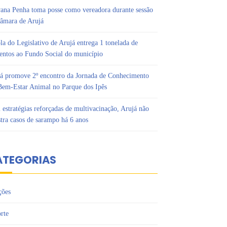
ana Penha toma posse como vereadora durante sessão
âmara de Arujá
la do Legislativo de Arujá entrega 1 tonelada de
entos ao Fundo Social do município
á promove 2º encontro da Jornada de Conhecimento
em-Estar Animal no Parque dos Ipês
estratégias reforçadas de multivacinação, Arujá não
stra casos de sarampo há 6 anos
ATEGORIAS
ções
rte