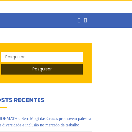
Pesquisar
por:
balho
STS RECENTES
DEMAT+ e Sesc Mogi das Cruzes promovem palestra
e diversidade e inclusão no mercado de trabalho