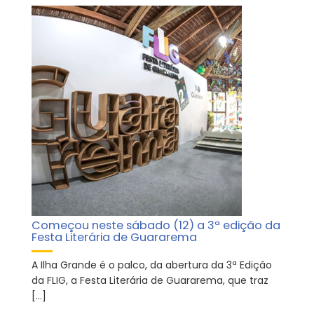
Começou neste sábado (12) a 3ª edição da
Festa Literária de Guararema
A Ilha Grande é o palco, da abertura da 3ª Edição
da FLIG, a Festa Literária de Guararema, que traz
[…]