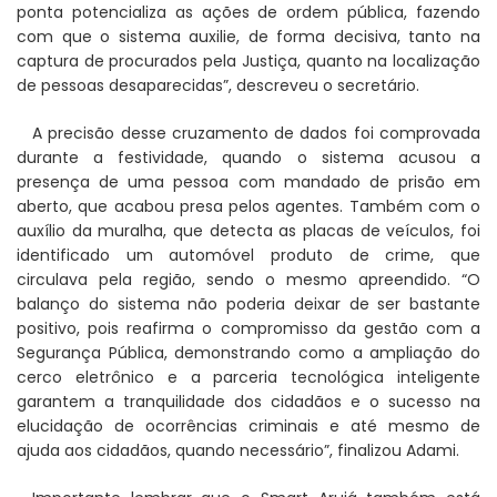
ponta potencializa as ações de ordem pública, fazendo
com que o sistema auxilie, de forma decisiva, tanto na
captura de procurados pela Justiça, quanto na localização
de pessoas desaparecidas”, descreveu o secretário.
A precisão desse cruzamento de dados foi comprovada
durante a festividade, quando o sistema acusou a
presença de uma pessoa com mandado de prisão em
aberto, que acabou presa pelos agentes. Também com o
auxílio da muralha, que detecta as placas de veículos, foi
identificado um automóvel produto de crime, que
circulava pela região, sendo o mesmo apreendido. “O
balanço do sistema não poderia deixar de ser bastante
positivo, pois reafirma o compromisso da gestão com a
Segurança Pública, demonstrando como a ampliação do
cerco eletrônico e a parceria tecnológica inteligente
garantem a tranquilidade dos cidadãos e o sucesso na
elucidação de ocorrências criminais e até mesmo de
ajuda aos cidadãos, quando necessário”, finalizou Adami.