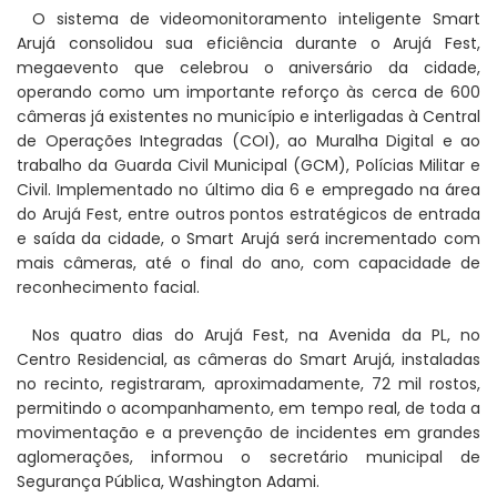
O sistema de videomonitoramento inteligente Smart
Arujá consolidou sua eficiência durante o Arujá Fest,
megaevento que celebrou o aniversário da cidade,
operando como um importante reforço às cerca de 600
câmeras já existentes no município e interligadas à Central
de Operações Integradas (COI), ao Muralha Digital e ao
trabalho da Guarda Civil Municipal (GCM), Polícias Militar e
Civil. Implementado no último dia 6 e empregado na área
do Arujá Fest, entre outros pontos estratégicos de entrada
e saída da cidade, o Smart Arujá será incrementado com
mais câmeras, até o final do ano, com capacidade de
reconhecimento facial.
Nos quatro dias do Arujá Fest, na Avenida da PL, no
Centro Residencial, as câmeras do Smart Arujá, instaladas
no recinto, registraram, aproximadamente, 72 mil rostos,
permitindo o acompanhamento, em tempo real, de toda a
movimentação e a prevenção de incidentes em grandes
aglomerações, informou o secretário municipal de
Segurança Pública, Washington Adami.