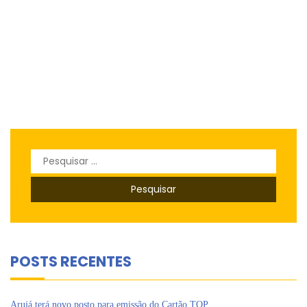
Pesquisar
por:
POSTS RECENTES
Arujá terá novo posto para emissão do Cartão TOP