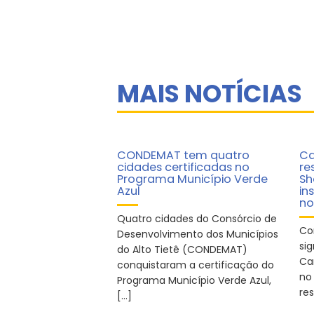
MAIS NOTÍCIAS
CONDEMAT tem quatro
Ca
cidades certificadas no
re
Programa Município Verde
Sh
Azul
in
no
Quatro cidades do Consórcio de
Co
Desenvolvimento dos Municípios
sig
do Alto Tietê (CONDEMAT)
Ca
conquistaram a certificação do
no
Programa Município Verde Azul,
re
[…]