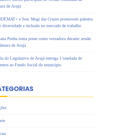
ra de Arujá
DEMAT+ e Sesc Mogi das Cruzes promovem palestra
e diversidade e inclusão no mercado de trabalho
ana Penha toma posse como vereadora durante sessão
âmara de Arujá
la do Legislativo de Arujá entrega 1 tonelada de
entos ao Fundo Social do município
ATEGORIAS
ções
rte
cias