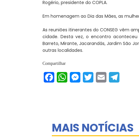
Rogério, presidente do COPLA.
Em homenagem ao Dia das Mães, as mulheres
As reuniões itinerantes do CONSEG vêm ampl
cidade. Desta vez, o encontro aconteceu
Barreto, Mirante, Jacarandás, Jardim São Jor
outras localidades.
Compartilhar
Facebook
WhatsApp
Messenger
Twitter
Email
Telegram
MAIS NOTÍCIAS