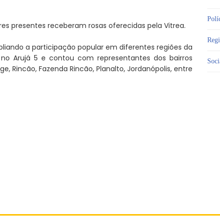
Polí
 presentes receberam rosas oferecidas pela Vitrea.
Reg
iando a participação popular em diferentes regiões da
 no Arujá 5 e contou com representantes dos bairros
Soci
ge, Rincão, Fazenda Rincão, Planalto, Jordanópolis, entre