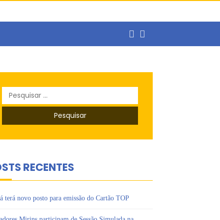
ercado de trabalho
Pesquisar
o
por:
s Ipês
STS RECENTES
á terá novo posto para emissão do Cartão TOP
adores Mirins participam de Sessão Simulada na