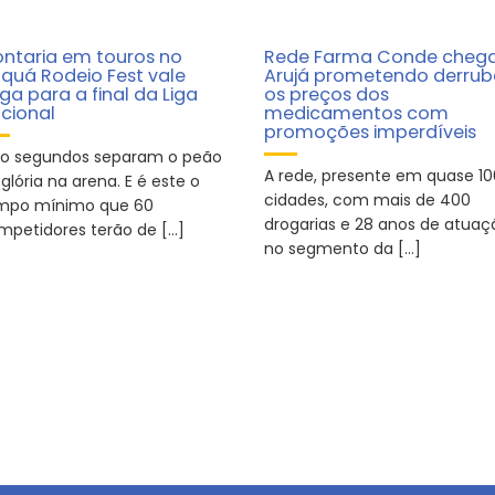
ntaria em touros no
Rede Farma Conde chega
aquá Rodeio Fest vale
Arujá prometendo derrub
ga para a final da Liga
os preços dos
cional
medicamentos com
promoções imperdíveis
to segundos separam o peão
A rede, presente em quase 10
glória na arena. E é este o
cidades, com mais de 400
mpo mínimo que 60
drogarias e 28 anos de atuaç
mpetidores terão de […]
no segmento da […]