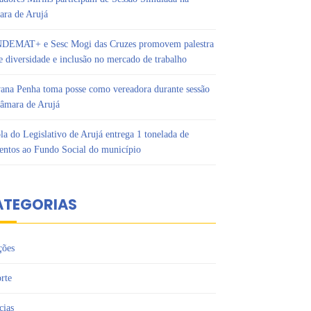
ra de Arujá
DEMAT+ e Sesc Mogi das Cruzes promovem palestra
e diversidade e inclusão no mercado de trabalho
ana Penha toma posse como vereadora durante sessão
âmara de Arujá
la do Legislativo de Arujá entrega 1 tonelada de
entos ao Fundo Social do município
ATEGORIAS
ções
rte
cias