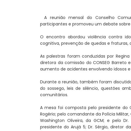
A reunião mensal do Conselho Comun
participantes e promoveu um debate sobre
O encontro abordou violência contra idos
cognitiva, prevenção de quedas e fraturas,
As palestras foram conduzidas por Regina 
diretora da comissão do CONSEG Barreto e p
aumento de acidentes envolvendo idosos e 
Durante a reunião, também foram discutid
do sossego, leis de silêncio, questões am
comunitários.
A mesa foi composta pelo presidente do CO
Rogério; pelo comandante da Polícia Militar
Washington Oliveira, da GCM; e pelo Dr.
presidente do Arujá 5; Dr. Sérgio, direto