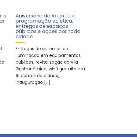
 a
Aniversário de Arujá terá
ar
programação eclética,
entregas de espaços
públicos e ações por toda
cidade
0
Entregas de sistemas de
iluminação em equipamentos
ão
públicos, revitalização da Vila
Gastronômica, wi-fi gratuito em
16 pontos da cidade,
inauguração […]