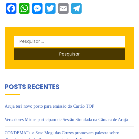
Facebook
WhatsApp
Messenger
Twitter
Email
Telegram
Pesquisar
por:
POSTS RECENTES
Arujá terá novo posto para emissão do Cartão TOP
Vereadores Mirins participam de Sessão Simulada na Câmara de Arujá
CONDEMAT+ e Sesc Mogi das Cruzes promovem palestra sobre