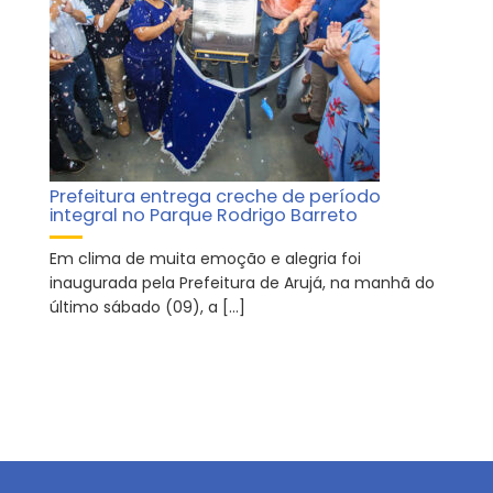
Prefeitura entrega creche de período
integral no Parque Rodrigo Barreto
Em clima de muita emoção e alegria foi
inaugurada pela Prefeitura de Arujá, na manhã do
último sábado (09), a […]