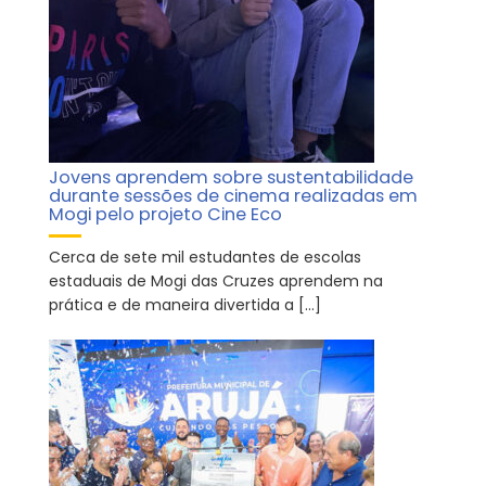
Jovens aprendem sobre sustentabilidade
durante sessões de cinema realizadas em
Mogi pelo projeto Cine Eco
Cerca de sete mil estudantes de escolas
estaduais de Mogi das Cruzes aprendem na
prática e de maneira divertida a […]