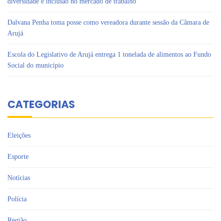
diversidade e inclusão no mercado de trabalho
Dalvana Penha toma posse como vereadora durante sessão da Câmara de
Arujá
Escola do Legislativo de Arujá entrega 1 tonelada de alimentos ao Fundo
Social do município
CATEGORIAS
Eleições
Esporte
Notícias
Polícia
Região