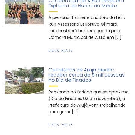
Criadora da Let’s Run receberá
Diploma de Honra ao Mérito
A personal trainer e criadora da Let’s
Run Assessoria Esportiva Gilmara
Lucchesi será homenageada pela
Câmara Municipal de Arujá em […]
LEIA MAIS
Cemitérios de Arujá devem
receber cerca de 9 mil pessoas
no Dia de Finados
Pensando no feriado que se aproxima
(Dia de Finados, 02 de novembro), a
Prefeitura de Arujá vem trabalhando
para gerar […]
LEIA MAIS