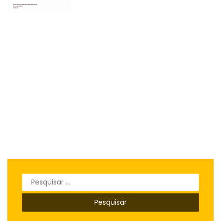
Pesquisar
por: