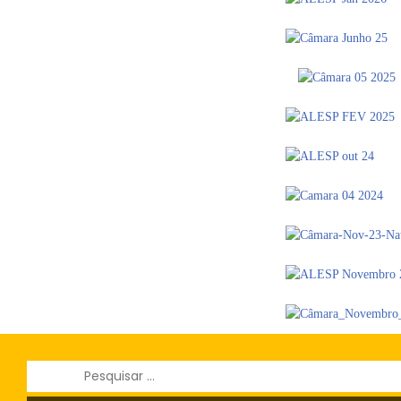
Pesquisar
por: