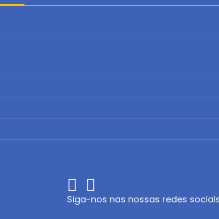
Eleições
Esporte
Notícias
Polícia
Região
Social
Siga-nos nas nossas redes sociai