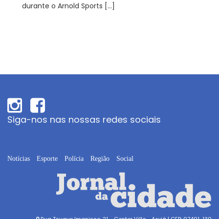
durante o Arnold Sports […]
Siga-nos nas nossas redes sociais
Notícias
Esporte
Polícia
Região
Social
Rua Tsugye Imanisse, 21 - Center Ville - Arujá | CEP: 07401-130