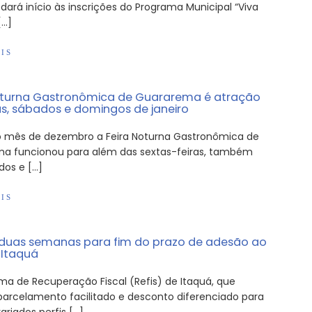
 dará início às inscrições do Programa Municipal “Viva
[…]
IS
oturna Gastronômica de Guararema é atração
as, sábados e domingos de janeiro
o mês de dezembro a Feira Noturna Gastronômica de
a funcionou para além das sextas-feiras, também
dos e […]
IS
duas semanas para fim do prazo de adesão ao
 Itaquá
ma de Recuperação Fiscal (Refis) de Itaquá, que
parcelamento facilitado e desconto diferenciado para