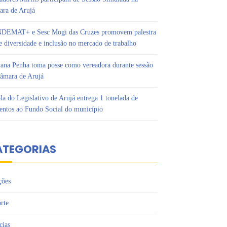
ra de Arujá
DEMAT+ e Sesc Mogi das Cruzes promovem palestra
e diversidade e inclusão no mercado de trabalho
ana Penha toma posse como vereadora durante sessão
âmara de Arujá
la do Legislativo de Arujá entrega 1 tonelada de
entos ao Fundo Social do município
ATEGORIAS
ções
rte
cias