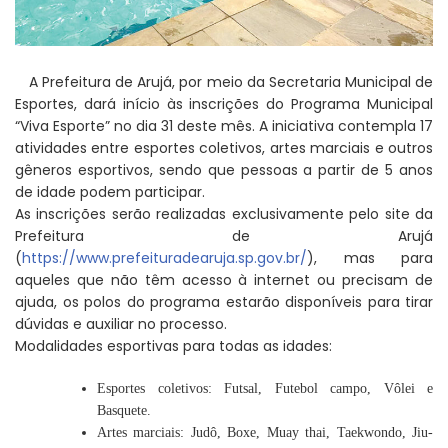
A Prefeitura de Arujá, por meio da Secretaria Municipal de
Esportes, dará início às inscrições do Programa Municipal
“Viva Esporte” no dia 31 deste mês. A iniciativa contempla 17
atividades entre esportes coletivos, artes marciais e outros
gêneros esportivos, sendo que pessoas a partir de 5 anos
de idade podem participar.
As inscrições serão realizadas exclusivamente pelo site da
Prefeitura de Arujá
(
https://www.prefeituradearuja.sp.gov.br/
), mas para
aqueles que não têm acesso à internet ou precisam de
ajuda, os polos do programa estarão disponíveis para tirar
dúvidas e auxiliar no processo.
Modalidades esportivas para todas as idades:
Esportes coletivos: Futsal, Futebol campo, Vôlei e
Basquete.
Artes marciais: Judô, Boxe, Muay thai, Taekwondo, Jiu-