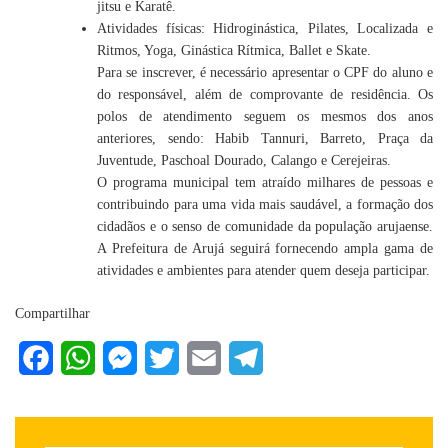
jitsu e Karatê.
Atividades físicas: Hidroginástica, Pilates, Localizada e
Ritmos, Yoga, Ginástica Rítmica, Ballet e Skate.
Para se inscrever, é necessário apresentar o CPF do aluno e
do responsável, além de comprovante de residência. Os
polos de atendimento seguem os mesmos dos anos
anteriores, sendo: Habib Tannuri, Barreto, Praça da
Juventude, Paschoal Dourado, Calango e Cerejeiras.
O programa municipal tem atraído milhares de pessoas e
contribuindo para uma vida mais saudável, a formação dos
cidadãos e o senso de comunidade da população arujaense.
A Prefeitura de Arujá seguirá fornecendo ampla gama de
atividades e ambientes para atender quem deseja participar.
Compartilhar
Facebook
WhatsApp
Messenger
Twitter
Email
Telegram