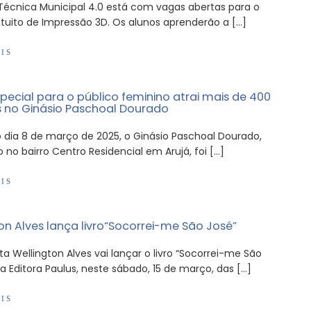
 Técnica Municipal 4.0 está com vagas abertas para o
atuito de Impressão 3D. Os alunos aprenderão a […]
IS
pecial para o público feminino atrai mais de 400
 no Ginásio Paschoal Dourado
o dia 8 de março de 2025, o Ginásio Paschoal Dourado,
o no bairro Centro Residencial em Arujá, foi […]
IS
on Alves lança livro“Socorrei-me São José”
sta Wellington Alves vai lançar o livro “Socorrei-me São
la Editora Paulus, neste sábado, 15 de março, das […]
IS