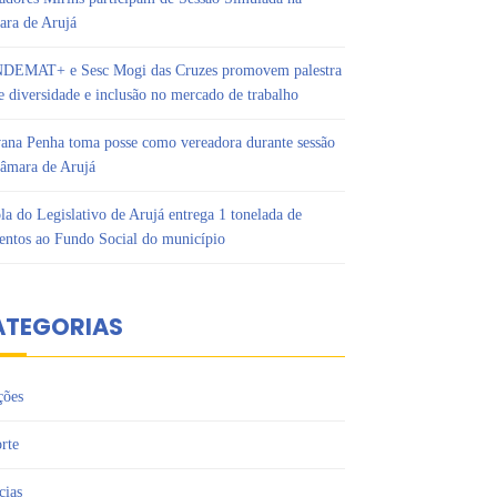
ra de Arujá
DEMAT+ e Sesc Mogi das Cruzes promovem palestra
e diversidade e inclusão no mercado de trabalho
ana Penha toma posse como vereadora durante sessão
âmara de Arujá
la do Legislativo de Arujá entrega 1 tonelada de
entos ao Fundo Social do município
ATEGORIAS
ções
rte
cias