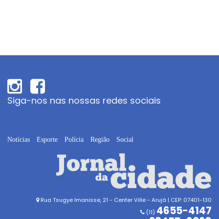
Siga-nos nas nossas redes sociais
Notícias
Esporte
Polícia
Região
Social
Rua Tsugye Imanisse, 21 - Center Ville - Arujá | CEP: 07401-130
4655-4147
(11)