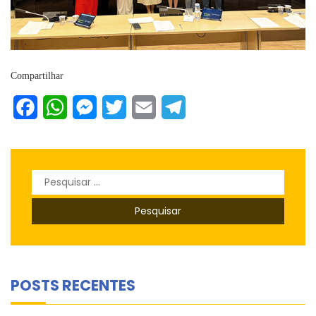
Compartilhar
Facebook
WhatsApp
Messenger
Twitter
Email
Telegram
Pesquisar
por:
POSTS RECENTES