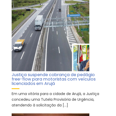
Justiça suspende cobrança de pedágio
free-flow para motoristas com veículos
licenciados em Arujá
Em uma vitória para a cidade de Arujá, a Justiça
concedeu uma Tutela Provisória de Urgência,
atendendo à solicitação da […]