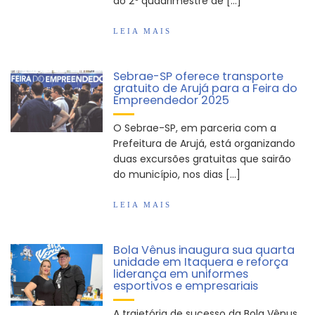
ao 2º quadrimestre de […]
LEIA MAIS
Sebrae-SP oferece transporte
gratuito de Arujá para a Feira do
Empreendedor 2025
O Sebrae-SP, em parceria com a
Prefeitura de Arujá, está organizando
duas excursões gratuitas que sairão
do município, nos dias […]
LEIA MAIS
Bola Vênus inaugura sua quarta
unidade em Itaquera e reforça
liderança em uniformes
esportivos e empresariais
A trajetória de sucesso da Bola Vênus