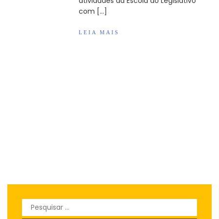
atividades da Escola do Legislativo
com […]
LEIA MAIS
Pesquisar
por: