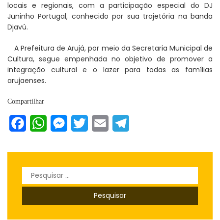
locais e regionais, com a participação especial do DJ
Juninho Portugal, conhecido por sua trajetória na banda
Djavú.
A Prefeitura de Arujá, por meio da Secretaria Municipal de
Cultura, segue empenhada no objetivo de promover a
integração cultural e o lazer para todas as famílias
arujaenses.
Compartilhar
Facebook
WhatsApp
Messenger
Twitter
Email
Telegram
Pesquisar
por: