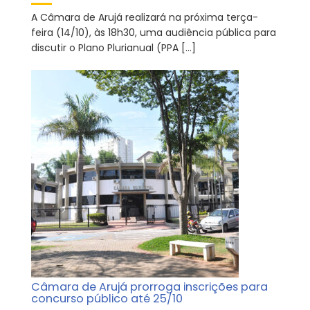
A Câmara de Arujá realizará na próxima terça-
feira (14/10), às 18h30, uma audiência pública para
discutir o Plano Plurianual (PPA […]
Câmara de Arujá prorroga inscrições para
concurso público até 25/10