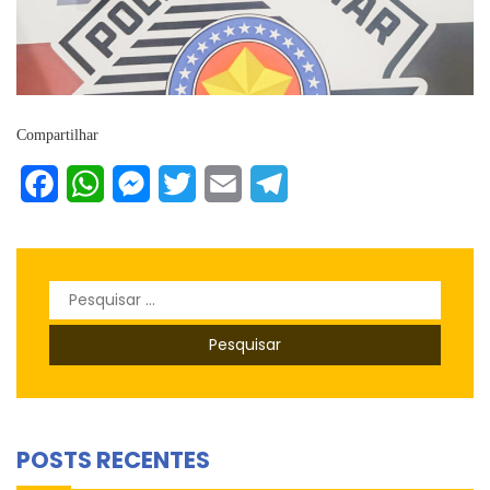
Compartilhar
Facebook
WhatsApp
Messenger
Twitter
Email
Telegram
Pesquisar
por:
POSTS RECENTES