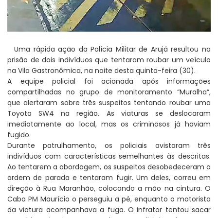
Uma rápida ação da Polícia Militar de Arujá resultou na
prisão de dois indivíduos que tentaram roubar um veículo
na Vila Gastronômica, na noite desta quinta-feira (30).
A equipe policial foi acionada após informações
compartilhadas no grupo de monitoramento “Muralha”,
que alertaram sobre três suspeitos tentando roubar uma
Toyota SW4 na região. As viaturas se deslocaram
imediatamente ao local, mas os criminosos já haviam
fugido.
Durante patrulhamento, os policiais avistaram três
indivíduos com características semelhantes às descritas.
Ao tentarem a abordagem, os suspeitos desobedeceram a
ordem de parada e tentaram fugir. Um deles, correu em
direção à Rua Maranhão, colocando a mão na cintura. O
Cabo PM Maurício o perseguiu a pé, enquanto o motorista
da viatura acompanhava a fuga. O infrator tentou sacar