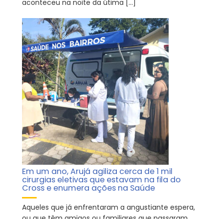
aconteceu na noite da útima […]
Em um ano, Arujá agiliza cerca de 1 mil
cirurgias eletivas que estavam na fila do
Cross e enumera ações na Saúde
Aqueles que já enfrentaram a angustiante espera,
ou que têm amigos ou familiares que passaram