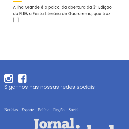
A Ilha Grande é o palco, da abertura da 3ª Edição
da FLIG, a Festa Literária de Guararema, que traz
[…]
Siga-nos nas nossas redes sociais
Notícias
Esporte
Polícia
Região
Social