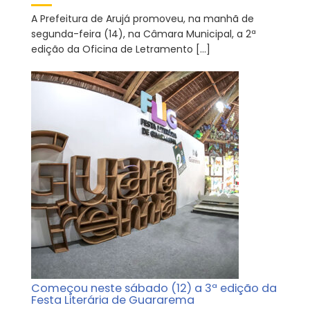
A Prefeitura de Arujá promoveu, na manhã de
segunda-feira (14), na Câmara Municipal, a 2ª
edição da Oficina de Letramento […]
Começou neste sábado (12) a 3ª edição da
Festa Literária de Guararema