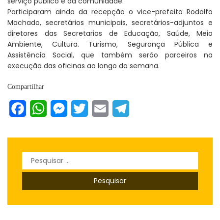
serviço público e da comunidade.”
Participaram ainda da recepção o vice-prefeito Rodolfo
Machado, secretários municipais, secretários-adjuntos e
diretores das Secretarias de Educação, Saúde, Meio
Ambiente, Cultura. Turismo, Segurança Pública e
Assistência Social, que também serão parceiros na
execução das oficinas ao longo da semana.
Compartilhar
Facebook
WhatsApp
Messenger
Twitter
Email
Telegram
Pesquisar
por: