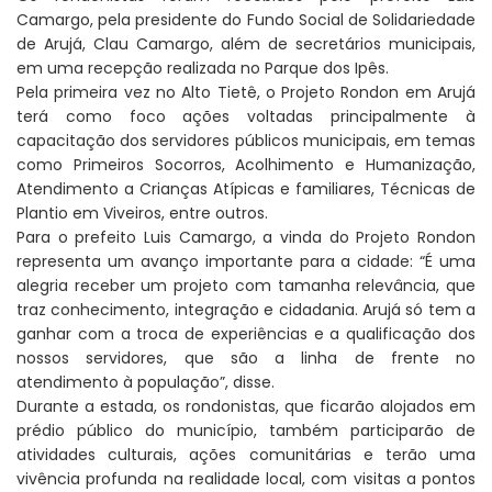
Camargo, pela presidente do Fundo Social de Solidariedade
de Arujá, Clau Camargo, além de secretários municipais,
em uma recepção realizada no Parque dos Ipês.
Pela primeira vez no Alto Tietê, o Projeto Rondon em Arujá
terá como foco ações voltadas principalmente à
capacitação dos servidores públicos municipais, em temas
como Primeiros Socorros, Acolhimento e Humanização,
Atendimento a Crianças Atípicas e familiares, Técnicas de
Plantio em Viveiros, entre outros.
Para o prefeito Luis Camargo, a vinda do Projeto Rondon
representa um avanço importante para a cidade: “É uma
alegria receber um projeto com tamanha relevância, que
traz conhecimento, integração e cidadania. Arujá só tem a
ganhar com a troca de experiências e a qualificação dos
nossos servidores, que são a linha de frente no
atendimento à população”, disse.
Durante a estada, os rondonistas, que ficarão alojados em
prédio público do município, também participarão de
atividades culturais, ações comunitárias e terão uma
vivência profunda na realidade local, com visitas a pontos