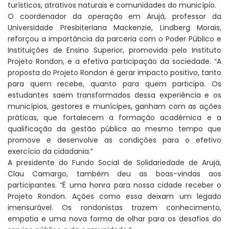
turísticos, atrativos naturais e comunidades do município.
O coordenador da operação em Arujá, professor da
Universidade Presbiteriana Mackenzie, Lindberg Morais,
reforçou a importância da parceria com o Poder Público e
Instituições de Ensino Superior, promovida pelo Instituto
Projeto Rondon, e a efetiva participação da sociedade. “A
proposta do Projeto Rondon é gerar impacto positivo, tanto
para quem recebe, quanto para quem participa. Os
estudantes saem transformados dessa experiência e os
municípios, gestores e munícipes, ganham com as ações
práticas, que fortalecem a formação acadêmica e a
qualificação da gestão pública ao mesmo tempo que
promove e desenvolve as condições para o efetivo
exercício da cidadania.”
A presidente do Fundo Social de Solidariedade de Arujá,
Clau Camargo, também deu as boas-vindas aos
participantes. “É uma honra para nossa cidade receber o
Projeto Rondon. Ações como essa deixam um legado
imensurável. Os rondonistas trazem conhecimento,
empatia e uma nova forma de olhar para os desafios do