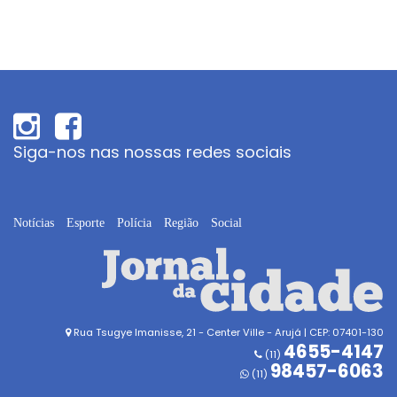
Siga-nos nas nossas redes sociais
Notícias
Esporte
Polícia
Região
Social
Rua Tsugye Imanisse, 21 - Center Ville - Arujá | CEP: 07401-130
4655-4147
(11)
98457-6063
(11)