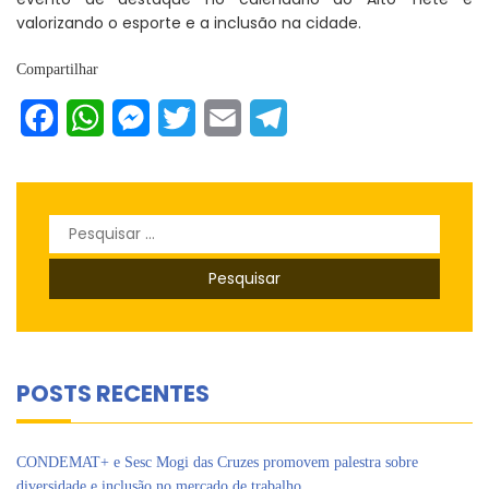
valorizando o esporte e a inclusão na cidade.
Compartilhar
Facebook
WhatsApp
Messenger
Twitter
Email
Telegram
Pesquisar
por:
POSTS RECENTES
CONDEMAT+ e Sesc Mogi das Cruzes promovem palestra sobre
diversidade e inclusão no mercado de trabalho