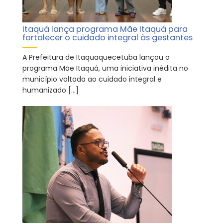
Itaquá lança programa Mãe Itaquá para
fortalecer o cuidado integral às gestantes
A Prefeitura de Itaquaquecetuba lançou o
programa Mãe Itaquá, uma iniciativa inédita no
município voltada ao cuidado integral e
humanizado […]