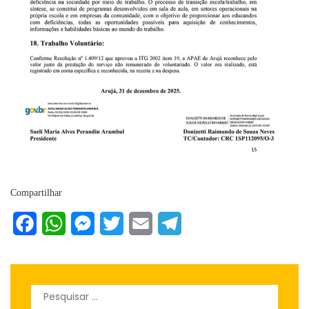
Compartilhar
Facebook
WhatsApp
Messenger
Twitter
Email
Telegram
Pesquisar
por: