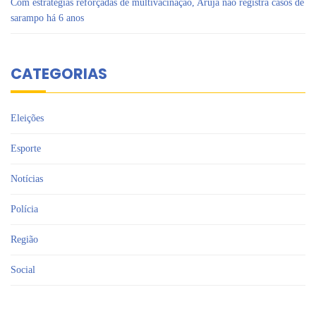
Com estratégias reforçadas de multivacinação, Arujá não registra casos de
sarampo há 6 anos
CATEGORIAS
Eleições
Esporte
Notícias
Polícia
Região
Social