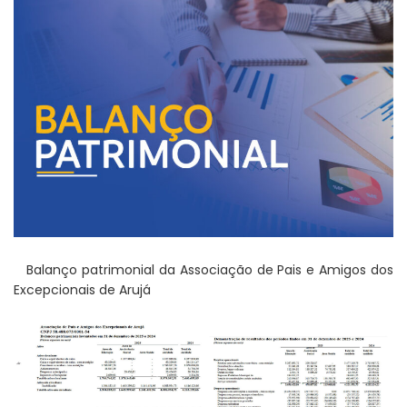
Vereadores Mirins iniciam jornada no Legislativo
com participação em Sessão Simulada
CONDEMAT+ e Sesc Mogi das Cruzes
promovem palestra sobre diversidade e inclusão no
mercado de trabalho
Balanço patrimonial da Associação de Pais e Amigos dos
Excepcionais de Arujá