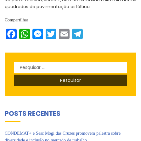
quadrados de pavimentação asfáltica.
Compartilhar
Facebook
WhatsApp
Messenger
Twitter
Email
Telegram
Pesquisar
por:
POSTS RECENTES
CONDEMAT+ e Sesc Mogi das Cruzes promovem palestra sobre
diversidade e inclusão no mercado de trabalho