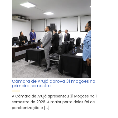
Câmara de Arujá aprova 31 moções no
primeiro semestre
A Câmara de Arujá apresentou 31 Moções no 1º
semestre de 2026. A maior parte delas foi de
parabenização e […]