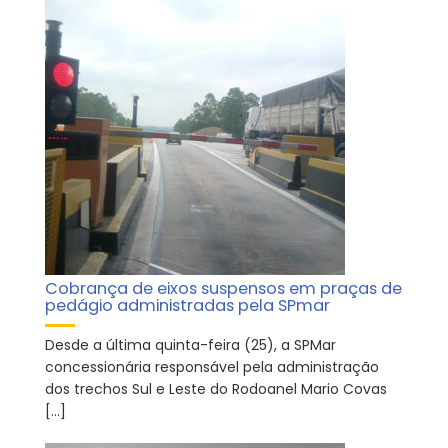
Cobrança de eixos suspensos em praças de
pedágio administradas pela SPmar
Desde a última quinta-feira (25), a SPMar
concessionária responsável pela administração
dos trechos Sul e Leste do Rodoanel Mario Covas
[…]