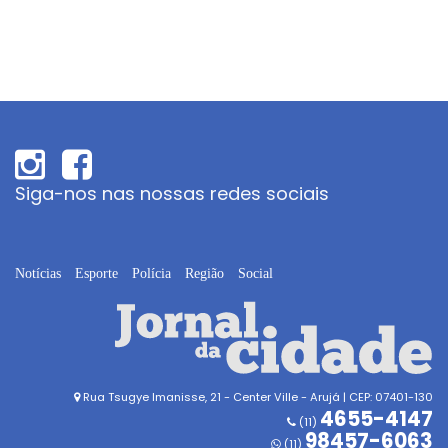
Siga-nos nas nossas redes sociais
Notícias
Esporte
Polícia
Região
Social
Rua Tsugye Imanisse, 21 - Center Ville - Arujá | CEP: 07401-130
4655-4147
(11)
98457-6063
(11)