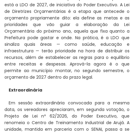
está a LDO de 2027, de iniciativa do Poder Executivo. A Lei
de Diretrizes Orçamentárias é a etapa que antecede o
orçamento propriamente dito: ela define as metas e as
prioridades que vão guiar a elaboração da Lei
Orçamentária do próximo ano, aquela que fixa quanto a
Prefeitura pode gastar e onde. Na prática, é a LDO que
sinaliza quais áreas — como saúde, educação e
infraestrutura — terão prioridade na hora de distribuir os
recursos, além de estabelecer as regras para o equilíbrio
entre receitas e despesas. Aprová-la agora é o que
permite ao município montar, no segundo semestre, o
orçamento de 2027 dentro do prazo legal.
Extraordinária
Em sessão extraordinária convocada para a mesma
data, os vereadores apreciaram, em segunda votação, o
Projeto de Lei nº 62/2026, do Poder Executivo, que
renomeia o Centro de Treinamento Industrial de Arujá. A
unidade, mantida em parceria com o SENAI, passa a se