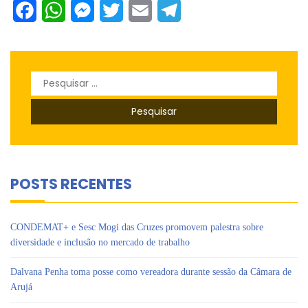
Facebook
WhatsApp
Messenger
Twitter
Email
Telegram
Pesquisar
por:
POSTS RECENTES
CONDEMAT+ e Sesc Mogi das Cruzes promovem palestra sobre
diversidade e inclusão no mercado de trabalho
Dalvana Penha toma posse como vereadora durante sessão da Câmara de
Arujá