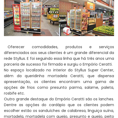
Oferecer comodidades, produtos e serviços
diferenciados aos seus clientes é um grande diferencial da
rede Styllus. E foi seguindo essa linha que há três anos uma
parceria de sucesso foi firmada e surgiu o Empório Ceratti.
No espaço localizado no interior do Styllus Super Center,
além da queridinha mortadela Ceratti, que dispensa
apresentação, os clientes encontram uma gama de
opções de frios como presunto parma, salame, paleta,
rosbife etc.
Outro grande destaque do Empório Ceratti são os lanches.
Dentre as opções do cardápio que os clientes podem
escolher estão os sanduíches de calabresa, linguiça suína,
mortadela, mortadela com queijo, presunto e queijo, peito