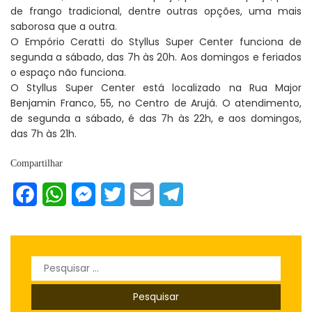
de frango tradicional, dentre outras opções, uma mais
saborosa que a outra.
O Empório Ceratti do Styllus Super Center funciona de
segunda a sábado, das 7h às 20h. Aos domingos e feriados
o espaço não funciona.
O Styllus Super Center está localizado na Rua Major
Benjamin Franco, 55, no Centro de Arujá. O atendimento,
de segunda a sábado, é das 7h às 22h, e aos domingos,
das 7h às 21h.
Compartilhar
Facebook
WhatsApp
Messenger
Twitter
Email
Telegram
Pesquisar
por: