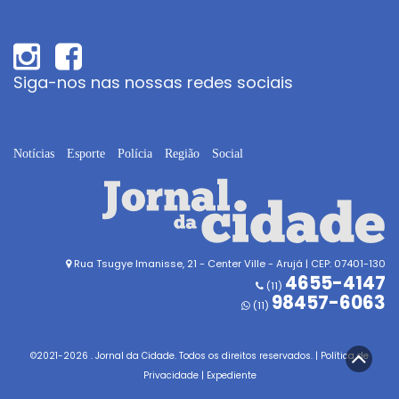
Siga-nos nas nossas redes sociais
Notícias
Esporte
Polícia
Região
Social
Rua Tsugye Imanisse, 21 - Center Ville - Arujá | CEP: 07401-130
4655-4147
(11)
98457-6063
(11)
©2021-
2026
. Jornal da Cidade. Todos os direitos reservados. |
Política de
Privacidade
|
Expediente