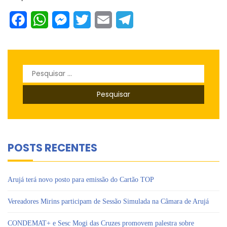
Facebook
WhatsApp
Messenger
Twitter
Email
Telegram
Pesquisar
por:
POSTS RECENTES
Arujá terá novo posto para emissão do Cartão TOP
Vereadores Mirins participam de Sessão Simulada na Câmara de Arujá
CONDEMAT+ e Sesc Mogi das Cruzes promovem palestra sobre