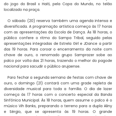
do jogo do Brasil x Haiti, pela Copa do Mundo, no telão
localizado na praça.
O sábado (20) reserva também uma agenda intensa e
diversificada. A programação artística começa às 17 horas
com as apresentações da Escola de Dança. Às 18 horas, o
público confere o ritmo do Sampa Tribal, seguido pelas
apresentações integradas de Estrela Girl e JDance a partir
das 19 horas. Para coroar o encerramento da noite com
chave de ouro, o renomado grupo Samprazer sobe ao
palco por volta das 21 horas, trazendo o melhor do pagode
nacional para sacudir o público arujaense.
Para fechar a segunda semana de festas com chave de
ouro, o domingo (21) contará com uma grade repleta de
diversidade musical para toda a família. O dia de lazer
começa às 17 horas com o concerto especial da Banda
Sinfônica Municipal. Às 18 horas, quem assume o palco é o
músico Vih Banks, preparando o terreno para a dupla Aliny
e Sérgio, que se apresenta às 19 horas. O grande