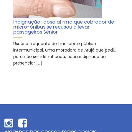
Indignação: idosa afirma que cobrador de
micro-ônibus se recusou a levar
passageiros Sênior
Usuária frequente do transporte público
intermunicipal, uma moradora de Arujá que pediu
para não ser identificada, ficou indignada ao
presenciar […]
Siga-nos nas nossas redes sociais