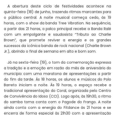
A abertura deste ciclo de festividades acontece na
quinta-feira (18) de junho, trazendo ritmos marcantes para
o público central. A noite musical começa cedo, às 19
horas, com o show da banda Tree Vibration. Na sequência,
a partir das 21 horas, o palco principal recebe a Banda Ralé
com um empolgante e saudosista “Tributo ao Charlie
Brown”, que promete reviver a energia e os grandes
sucessos da icônica banda de rock nacional (Charlie Brown
Jr.), abrindo o final de semana em alto e bom som.
Já na sexta-feira (19), o tom da comemoração expressa
a tradição e a emoção em razão do mês de aniversário do
município com uma maratona de apresentações a partir
do fim da tarde. Às 18 horas, os alunos e músicos do Polo
Barreto iniciam a noite. Às 19 horas, o espaço recebe a
tradicional apresentação do Coral, organizada pelo Centro
de Convivência do Idoso (CCI). Logo após, às 19h30, o ritmo
do samba toma conta com o Pagode do Frango. A noite
ainda conta com a energia do Fitdance às 21 horas e se
encerra de forma especial às 21h30 com a apresentação