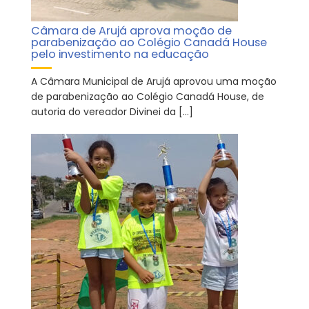
Câmara de Arujá aprova moção de
parabenização ao Colégio Canadá House
pelo investimento na educação
A Câmara Municipal de Arujá aprovou uma moção
de parabenização ao Colégio Canadá House, de
autoria do vereador Divinei da […]