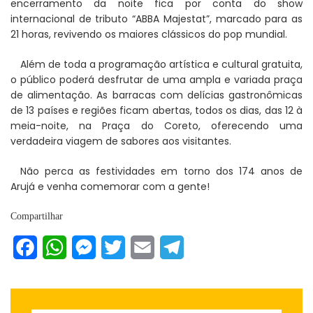
encerramento da noite fica por conta do show
internacional de tributo “ABBA Majestat”, marcado para as
21 horas, revivendo os maiores clássicos do pop mundial.
Além de toda a programação artística e cultural gratuita,
o público poderá desfrutar de uma ampla e variada praça
de alimentação. As barracas com delícias gastronômicas
de 13 países e regiões ficam abertas, todos os dias, das 12 à
meia-noite, na Praça do Coreto, oferecendo uma
verdadeira viagem de sabores aos visitantes.
Não perca as festividades em torno dos 174 anos de
Arujá e venha comemorar com a gente!
Compartilhar
Facebook
WhatsApp
Messenger
Twitter
Email
Telegram