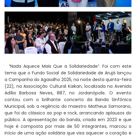
“Nada Aquece Mais Que a Solidariedade”. Foi com este
tema que o Fundo Social de Solidariedade de Arujá lançou
a Campanha do Agasalho 2025, na noite desta quinta-feira
(22), na Associação Cultural Kaikan, localizada na Avenida
Adília Barbosa Neves, 887, no Jordanópolis. O evento
contou com o brilhante concerto da Banda Sinfônica
Municipal, sob a regência do maestro Matheus Samorano,
que foi do clássico ao pop e rock, arrancando aplausos do
público. A apresentação da banda, criada em 2023 e que
hoje é composta por mais de 50 integrantes, marcou o
início de uma ação solidária que visa aquecer o coração e