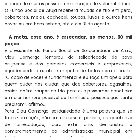
o corpo de muitas pessoas em situação de vulnerabilidade.
O Fundo Social de Arujá receberá roupas de frio em geral,
cobertores, meias, cachecol, toucas, luvas e outros itens
novos ou em bom estado, até o dia 31 de agosto.
A meta, esse ano, é arrecadar, ao menos, 60 mil
peças.
A presidente do Fundo Social de Solidariedade de Arujá,
Clau Camargo, lembrou da solidariedade do povo
arujaense e dos parceiros comerciais e empresariais,
agradecendo o auxílio e empatia de todos com a causa.
“O apoio de vocês é fundamental e eu faço um apelo para
quem puder nos ajudar: que doe cobertores, agasalhos,
meias, enfim, roupas de frio, para que possamos beneficiar
o maior número possível de famílias e pessoas que tanto
precisam”, afirmou.
Para Clau Camargo, solidariedade é uma palavra que se
traduz em ação, não em discurso e, por isso, a expectativa
de arrecadação, para este ano, demonstra o
comprometimento da administração municipal em