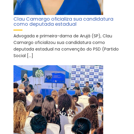
Clau Camargo oficializa sua candidatura
como deputada estadual
Advogada e primeira-dama de Arujá (SP), Clau
Camargo oficializou sua candidatura como
deputada estadual na convenção do PSD (Partido
Social […]