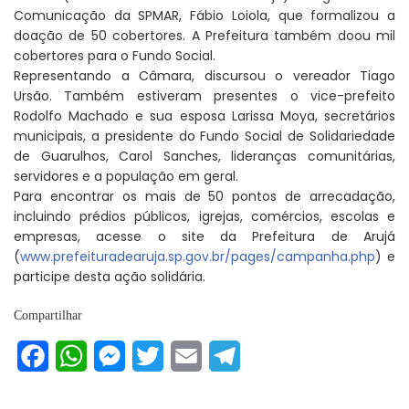
Comunicação da SPMAR, Fábio Loiola, que formalizou a
doação de 50 cobertores. A Prefeitura também doou mil
cobertores para o Fundo Social.
Representando a Câmara, discursou o vereador Tiago
Ursão. Também estiveram presentes o vice-prefeito
Rodolfo Machado e sua esposa Larissa Moya, secretários
municipais, a presidente do Fundo Social de Solidariedade
de Guarulhos, Carol Sanches, lideranças comunitárias,
servidores e a população em geral.
Para encontrar os mais de 50 pontos de arrecadação,
incluindo prédios públicos, igrejas, comércios, escolas e
empresas, acesse o site da Prefeitura de Arujá
(
www.prefeituradearuja.sp.gov.br/pages/campanha.php
) e
participe desta ação solidária.
Compartilhar
Facebook
WhatsApp
Messenger
Twitter
Email
Telegram