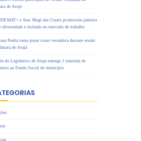
ra de Arujá
DEMAT+ e Sesc Mogi das Cruzes promovem palestra
e diversidade e inclusão no mercado de trabalho
ana Penha toma posse como vereadora durante sessão
âmara de Arujá
la do Legislativo de Arujá entrega 1 tonelada de
entos ao Fundo Social do município
ATEGORIAS
ções
rte
cias