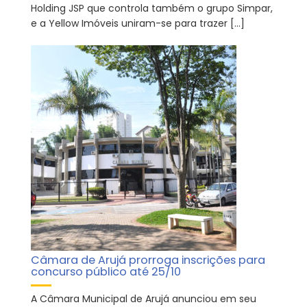
Holding JSP que controla também o grupo Simpar,
e a Yellow Imóveis uniram-se para trazer […]
Câmara de Arujá prorroga inscrições para
concurso público até 25/10
A Câmara Municipal de Arujá anunciou em seu