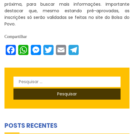
próxima, para buscar mais informações. Importante
destacar que, mesmo estando pré-aprovadas, as
inscrições só serão validadas se feitas no site do Bolsa do
Povo.
Compartilhar
Facebook
WhatsApp
Messenger
Twitter
Email
Telegram
Pesquisar
por:
POSTS RECENTES