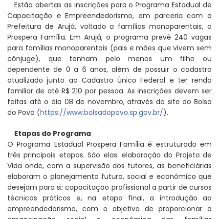
Estão abertas as inscrições para o Programa Estadual de
Capacitação e Empreendedorismo, em parceria com a
Prefeitura de Arujá, voltado a famílias monoparentais, o
Prospera Família. Em Arujá, o programa prevê 240 vagas
para famílias monoparentais (pais e mães que vivem sem
cônjuge), que tenham pelo menos um filho ou
dependente de 0 a 6 anos, além de possuir o cadastro
atualizado junto ao Cadastro Único Federal e ter renda
familiar de até R$ 210 por pessoa. As inscrições devem ser
feitas até o dia 08 de novembro, através do site do Bolsa
do Povo (
https://www.bolsadopovo.sp.gov.br/
).
Etapas do Programa
O Programa Estadual Prospera Família é estruturado em
três principais etapas. São elas: elaboração do Projeto de
Vida onde, com a supervisão dos tutores, as beneficiárias
elaboram o planejamento futuro, social e econômico que
desejam para si; capacitação profissional a partir de cursos
técnicos práticos e, na etapa final, a introdução ao
empreendedorismo, com o objetivo de proporcionar a