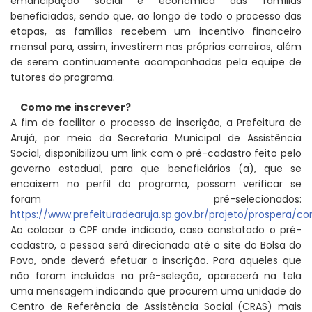
emancipação social e econômica das famílias
beneficiadas, sendo que, ao longo de todo o processo das
etapas, as famílias recebem um incentivo financeiro
mensal para, assim, investirem nas próprias carreiras, além
de serem continuamente acompanhadas pela equipe de
tutores do programa.
Como me inscrever?
A fim de facilitar o processo de inscrição, a Prefeitura de
Arujá, por meio da Secretaria Municipal de Assistência
Social, disponibilizou um link com o pré-cadastro feito pelo
governo estadual, para que beneficiários (a), que se
encaixem no perfil do programa, possam verificar se
foram pré-selecionados:
https://www.prefeituradearuja.sp.gov.br/projeto/prospera/co
Ao colocar o CPF onde indicado, caso constatado o pré-
cadastro, a pessoa será direcionada até o site do Bolsa do
Povo, onde deverá efetuar a inscrição. Para aqueles que
não foram incluídos na pré-seleção, aparecerá na tela
uma mensagem indicando que procurem uma unidade do
Centro de Referência de Assistência Social (CRAS) mais