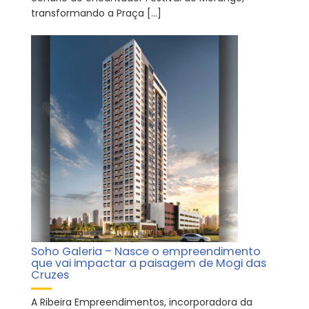
transformando a Praça […]
Soho Galeria – Nasce o empreendimento
que vai impactar a paisagem de Mogi das
Cruzes
A Ribeira Empreendimentos, incorporadora da