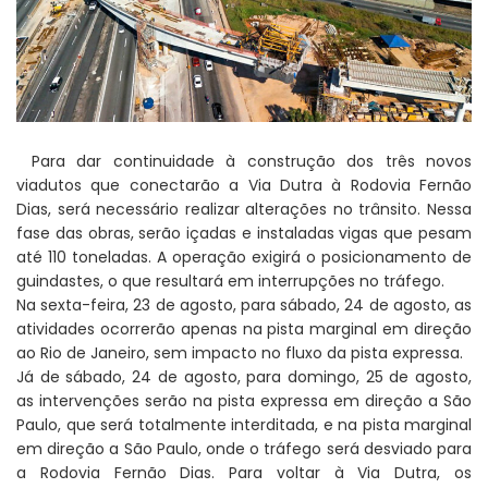
Para dar continuidade à construção dos três novos
viadutos que conectarão a Via Dutra à Rodovia Fernão
Dias, será necessário realizar alterações no trânsito. Nessa
fase das obras, serão içadas e instaladas vigas que pesam
até 110 toneladas. A operação exigirá o posicionamento de
guindastes, o que resultará em interrupções no tráfego.
Na sexta-feira, 23 de agosto, para sábado, 24 de agosto, as
atividades ocorrerão apenas na pista marginal em direção
ao Rio de Janeiro, sem impacto no fluxo da pista expressa.
Já de sábado, 24 de agosto, para domingo, 25 de agosto,
as intervenções serão na pista expressa em direção a São
Paulo, que será totalmente interditada, e na pista marginal
em direção a São Paulo, onde o tráfego será desviado para
a Rodovia Fernão Dias. Para voltar à Via Dutra, os