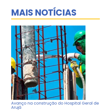
MAIS NOTÍCIAS
Avanço na construção do Hospital Geral de
Arujá