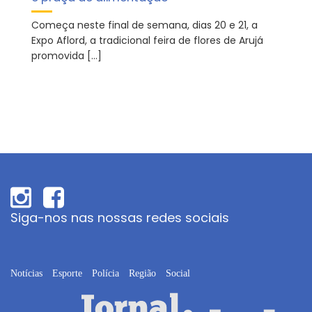
Começa neste final de semana, dias 20 e 21, a
Expo Aflord, a tradicional feira de flores de Arujá
promovida […]
Siga-nos nas nossas redes sociais
Notícias
Esporte
Polícia
Região
Social