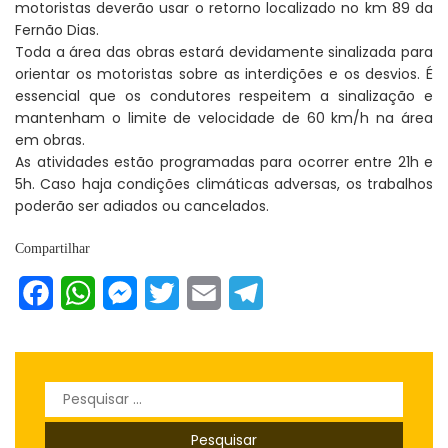
motoristas deverão usar o retorno localizado no km 89 da
Fernão Dias.
Toda a área das obras estará devidamente sinalizada para
orientar os motoristas sobre as interdições e os desvios. É
essencial que os condutores respeitem a sinalização e
mantenham o limite de velocidade de 60 km/h na área
em obras.
As atividades estão programadas para ocorrer entre 21h e
5h. Caso haja condições climáticas adversas, os trabalhos
poderão ser adiados ou cancelados.
Compartilhar
Facebook
WhatsApp
Messenger
Twitter
Email
Telegram
Pesquisar
por: