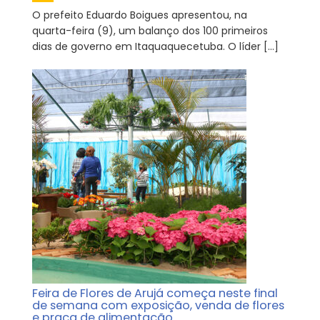
O prefeito Eduardo Boigues apresentou, na
quarta-feira (9), um balanço dos 100 primeiros
dias de governo em Itaquaquecetuba. O líder […]
Feira de Flores de Arujá começa neste final
de semana com exposição, venda de flores
e praça de alimentação