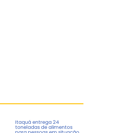
Itaquá entrega 24
toneladas de alimentos
para pessoas em situação