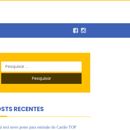
balho
Pesquisar
por:
STS RECENTES
á terá novo posto para emissão do Cartão TOP