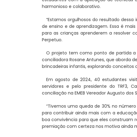
harmonioso e colaborativo.
“Estamos orgulhosos do resultado dessa i
de ensino e de aprendizagem. Essa é mai
para as crianças aprenderem a resolver con
Perpetuo.
O projeto tem como ponto de partida a sé
conciliadora Rosane Antunes, que aborda de
brincadeiras infantis, explorando conceitos
Em agosto de 2024, 40 estudantes visi
servidores e pelo presidente do TRF3, C
conciliação na EMEB Vereador Augusto dos S
“Tivemos uma queda de 30% no número de
para contribuir ainda mais com a educaçã
boa convivência para que eles construam re
premiação com certeza nos motiva ainda ma