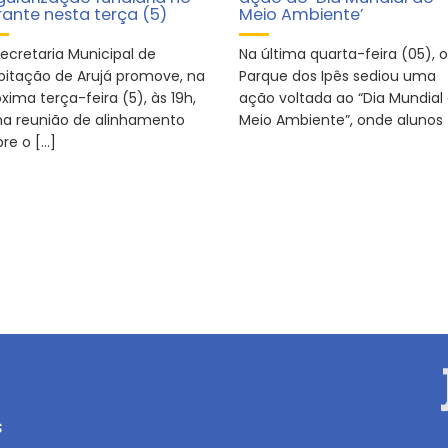
rante nesta terça (5)
Meio Ambiente’
Secretaria Municipal de
Na última quarta-feira (05), o
bitação de Arujá promove, na
Parque dos Ipês sediou uma
xima terça-feira (5), às 19h,
ação voltada ao “Dia Mundial
a reunião de alinhamento
Meio Ambiente”, onde alunos 
re o […]
s