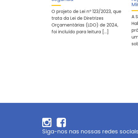
Mi
O projeto de Lei nº 123/2023, que
A 
trata da Lei de Diretrizes
Ha
Orçamentárias (LDO) de 2024,
pró
foi incluído para leitura […]
um
sob
Siga-nos nas nossas redes sociai