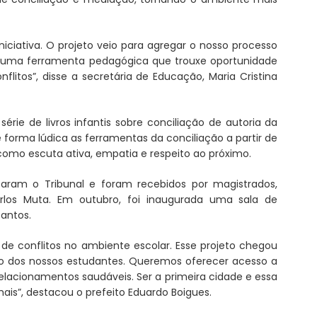
niciativa. O projeto veio para agregar o nosso processo
s uma ferramenta pedagógica que trouxe oportunidade
flitos”, disse a secretária de Educação, Maria Cristina
rie de livros infantis sobre conciliação de autoria da
 forma lúdica as ferramentas da conciliação a partir de
 como escuta ativa, empatia e respeito ao próximo.
taram o Tribunal e foram recebidos por magistrados,
arlos Muta. Em outubro, foi inaugurada uma sala de
antos.
 conflitos no ambiente escolar. Esse projeto chegou
o dos nossos estudantes. Queremos oferecer acesso a
lacionamentos saudáveis. Ser a primeira cidade e essa
is”, destacou o prefeito Eduardo Boigues.