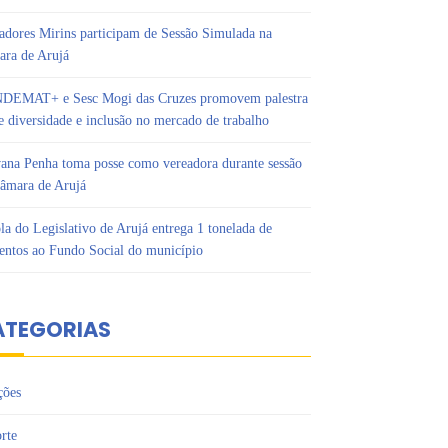
adores Mirins participam de Sessão Simulada na
ra de Arujá
DEMAT+ e Sesc Mogi das Cruzes promovem palestra
e diversidade e inclusão no mercado de trabalho
ana Penha toma posse como vereadora durante sessão
âmara de Arujá
la do Legislativo de Arujá entrega 1 tonelada de
entos ao Fundo Social do município
ATEGORIAS
ções
rte