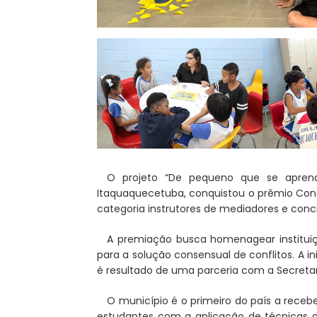
O projeto “De pequeno que se aprende
Itaquaquecetuba, conquistou o prêmio Conci
categoria instrutores de mediadores e conci
A premiação busca homenagear institui
para a solução consensual de conflitos. A in
é resultado de uma parceria com a Secretar
O município é o primeiro do país a recebe
estudantes com a aplicação de técnicas 