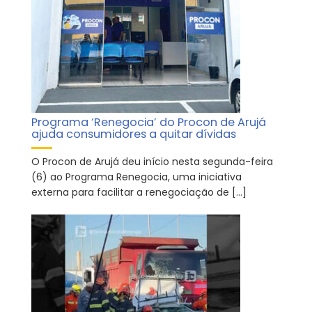
Programa ‘Renegocia’ do Procon de Arujá
ajuda consumidores a quitar dívidas
O Procon de Arujá deu início nesta segunda-feira
(6) ao Programa Renegocia, uma iniciativa
externa para facilitar a renegociação de […]