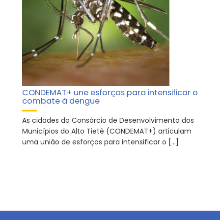
CONDEMAT+ une esforços para intensificar o
combate à dengue
As cidades do Consórcio de Desenvolvimento dos
Municípios do Alto Tietê (CONDEMAT+) articulam
uma união de esforços para intensificar o […]