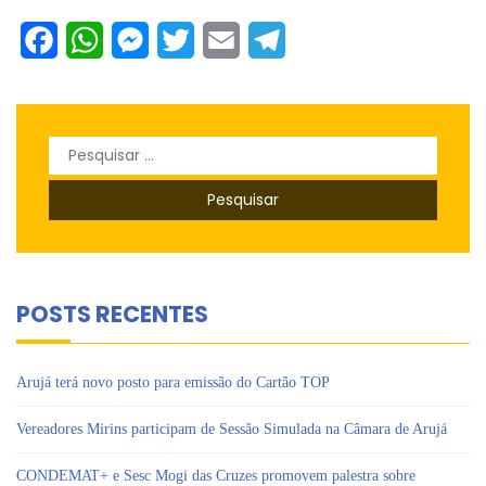
Facebook
WhatsApp
Messenger
Twitter
Email
Telegram
Pesquisar
por:
POSTS RECENTES
Arujá terá novo posto para emissão do Cartão TOP
Vereadores Mirins participam de Sessão Simulada na Câmara de Arujá
CONDEMAT+ e Sesc Mogi das Cruzes promovem palestra sobre