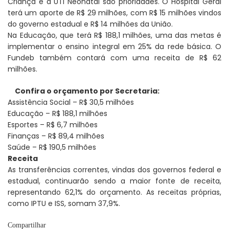
Criança e a UTI Neonatal são prioridades. O Hospital Geral
terá um aporte de R$ 29 milhões, com R$ 15 milhões vindos
do governo estadual e R$ 14 milhões da União.
Na Educação, que terá R$ 188,1 milhões, uma das metas é
implementar o ensino integral em 25% da rede básica. O
Fundeb também contará com uma receita de R$ 62
milhões.
Confira o orçamento por Secretaria:
Assistência Social – R$ 30,5 milhões
Educação – R$ 188,1 milhões
Esportes – R$ 6,7 milhões
Finanças – R$ 89,4 milhões
Saúde – R$ 190,5 milhões
Receita
As transferências correntes, vindas dos governos federal e
estadual, continuarão sendo a maior fonte de receita,
representando 62,1% do orçamento. As receitas próprias,
como IPTU e ISS, somam 37,9%.
Compartilhar