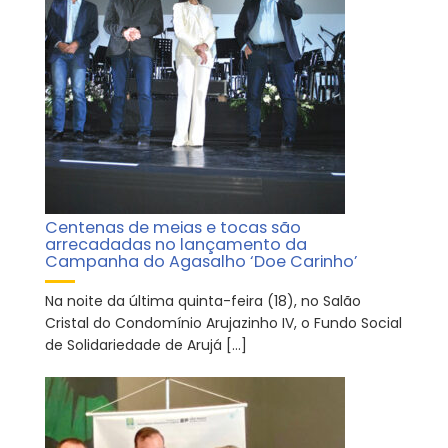
Centenas de meias e tocas são
arrecadadas no lançamento da
Campanha do Agasalho ‘Doe Carinho’
Na noite da última quinta-feira (18), no Salão
Cristal do Condomínio Arujazinho IV, o Fundo Social
de Solidariedade de Arujá […]