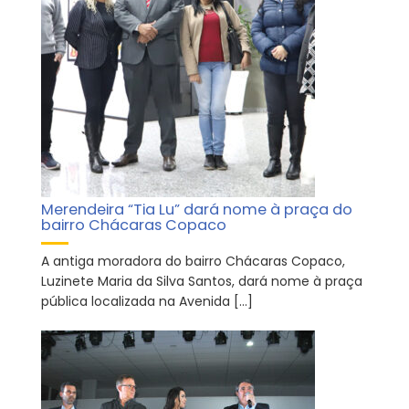
Merendeira “Tia Lu” dará nome à praça do
bairro Chácaras Copaco
A antiga moradora do bairro Chácaras Copaco,
Luzinete Maria da Silva Santos, dará nome à praça
pública localizada na Avenida […]