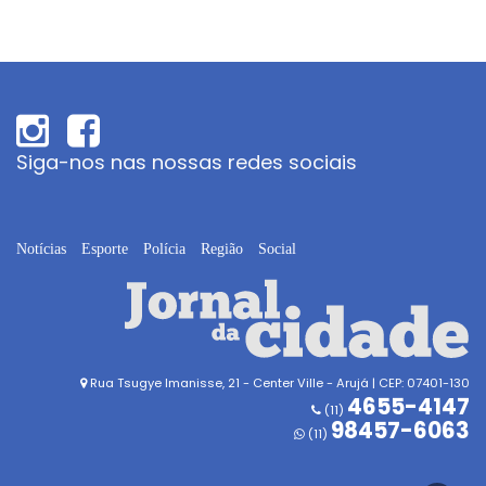
Siga-nos nas nossas redes sociais
Notícias
Esporte
Polícia
Região
Social
Rua Tsugye Imanisse, 21 - Center Ville - Arujá | CEP: 07401-130
4655-4147
(11)
98457-6063
(11)