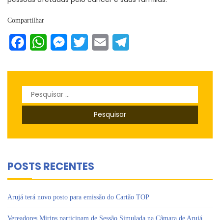
Compartilhar
Facebook
WhatsApp
Messenger
Twitter
Email
Telegram
Pesquisar
por:
POSTS RECENTES
Arujá terá novo posto para emissão do Cartão TOP
Vereadores Mirins participam de Sessão Simulada na Câmara de Arujá