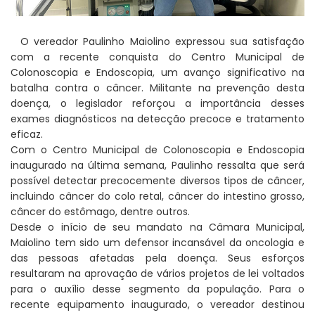
O vereador Paulinho Maiolino expressou sua satisfação
com a recente conquista do Centro Municipal de
Colonoscopia e Endoscopia, um avanço significativo na
batalha contra o câncer. Militante na prevenção desta
doença, o legislador reforçou a importância desses
exames diagnósticos na detecção precoce e tratamento
eficaz.
Com o Centro Municipal de Colonoscopia e Endoscopia
inaugurado na última semana, Paulinho ressalta que será
possível detectar precocemente diversos tipos de câncer,
incluindo câncer do colo retal, câncer do intestino grosso,
câncer do estômago, dentre outros.
Desde o início de seu mandato na Câmara Municipal,
Maiolino tem sido um defensor incansável da oncologia e
das pessoas afetadas pela doença. Seus esforços
resultaram na aprovação de vários projetos de lei voltados
para o auxílio desse segmento da população. Para o
recente equipamento inaugurado, o vereador destinou