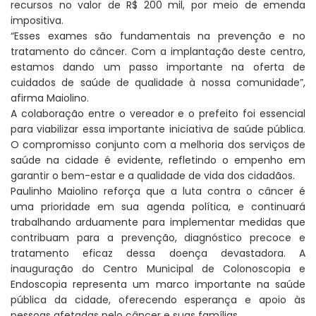
recursos no valor de R$ 200 mil, por meio de emenda
impositiva.
“Esses exames são fundamentais na prevenção e no
tratamento do câncer. Com a implantação deste centro,
estamos dando um passo importante na oferta de
cuidados de saúde de qualidade à nossa comunidade”,
afirma Maiolino.
A colaboração entre o vereador e o prefeito foi essencial
para viabilizar essa importante iniciativa de saúde pública.
O compromisso conjunto com a melhoria dos serviços de
saúde na cidade é evidente, refletindo o empenho em
garantir o bem-estar e a qualidade de vida dos cidadãos.
Paulinho Maiolino reforça que a luta contra o câncer é
uma prioridade em sua agenda política, e continuará
trabalhando arduamente para implementar medidas que
contribuam para a prevenção, diagnóstico precoce e
tratamento eficaz dessa doença devastadora. A
inauguração do Centro Municipal de Colonoscopia e
Endoscopia representa um marco importante na saúde
pública da cidade, oferecendo esperança e apoio às
pessoas afetadas pelo câncer e suas famílias.