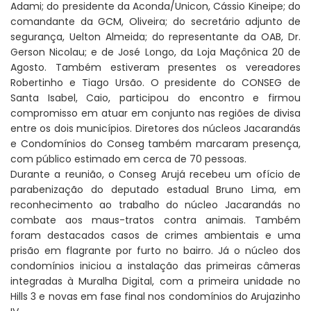
Adami; do presidente da Aconda/Unicon, Cássio Kineipe; do
comandante da GCM, Oliveira; do secretário adjunto de
segurança, Uelton Almeida; do representante da OAB, Dr.
Gerson Nicolau; e de José Longo, da Loja Maçônica 20 de
Agosto. Também estiveram presentes os vereadores
Robertinho e Tiago Ursão. O presidente do CONSEG de
Santa Isabel, Caio, participou do encontro e firmou
compromisso em atuar em conjunto nas regiões de divisa
entre os dois municípios. Diretores dos núcleos Jacarandás
e Condomínios do Conseg também marcaram presença,
com público estimado em cerca de 70 pessoas.
Durante a reunião, o Conseg Arujá recebeu um ofício de
parabenização do deputado estadual Bruno Lima, em
reconhecimento ao trabalho do núcleo Jacarandás no
combate aos maus-tratos contra animais. Também
foram destacados casos de crimes ambientais e uma
prisão em flagrante por furto no bairro. Já o núcleo dos
condomínios iniciou a instalação das primeiras câmeras
integradas à Muralha Digital, com a primeira unidade no
Hills 3 e novas em fase final nos condomínios do Arujazinho