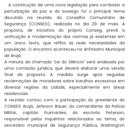
A construção de uma nova legislação para combater a
perturbação da paz e do sossego foi o principal tema
discutido na reunião do Conselho Comunitário de
Segurança (CONSEG), realizada no dia 29 de maio. A
proposta, de iniciativa do próprio Conseg, prevê a
unificação e modernização das normas já existentes em
um único texto, que reflita as reais necessidades da
população. O encontro aconteceu no Anfiteatro Municipal
de Arujá.
A minuta da chamada “Lei do Silêncio” será analisada por
uma comissão jurídica, que deverá elaborar uma versão
final da proposta. A medida surge após seguidas
reclamações de moradores sobre barulhos excessivos em
diversas regiões da cidade, especialmente em áreas
residenciais.
A reunião contou com a participação do presidente do
CONSEG Arujá, Jeferson Bauer; do comandante da Polícia
Militar, capitão Guimarães; do escrivão Peterson,
responsável pelos inquéritos relacionados ao tema; do
secretário municipal de Segurança Pública, Washington