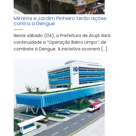
Mirante e Jardim Pinheiro terão ações
contra a Dengue
Neste sábado (04), a Prefeitura de Arujá dará
continuidade a “Operação Bairro Limpo”, de
combate à Dengue. A iniciativa ocorrerá […]