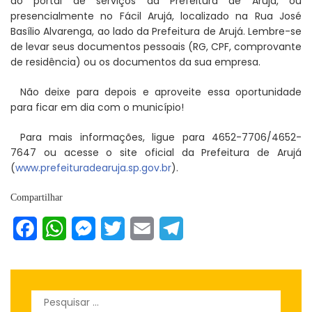
do portal de serviços da Prefeitura de Arujá, ou
presencialmente no Fácil Arujá, localizado na Rua José
Basílio Alvarenga, ao lado da Prefeitura de Arujá. Lembre-se
de levar seus documentos pessoais (RG, CPF, comprovante
de residência) ou os documentos da sua empresa.
Não deixe para depois e aproveite essa oportunidade
para ficar em dia com o município!
Para mais informações, ligue para 4652-7706/4652-
7647 ou acesse o site oficial da Prefeitura de Arujá
(
www.prefeituradearuja.sp.gov.br
).
Compartilhar
Facebook
WhatsApp
Messenger
Twitter
Email
Telegram
Pesquisar