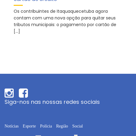
Os contribuintes de Itaquaquecetuba agora
contam com uma nova opção para quitar seus
tributos municipais: o pagamento por cartão de
[…]
Siga-nos nas nossas redes sociais
Notícias
Esporte
Polícia
Região
Social