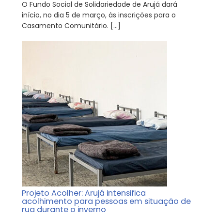
O Fundo Social de Solidariedade de Arujá dará
início, no dia 5 de março, às inscrições para o
Casamento Comunitário. […]
Projeto Acolher: Arujá intensifica
acolhimento para pessoas em situação de
rua durante o inverno