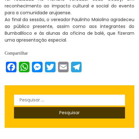
reconhecimento ao impacto cultural e social do evento
para a comunidade arujaense.
Ao final da sessão, o vereador Paulinho Maiolino agradeceu
ao público presente, assim como aos integrantes do
BumbaBloco e às alunas da oficina de balé, que fizeram
uma apresentação especial.
Compartilhar
Facebook
WhatsApp
Messenger
Twitter
Email
Telegram
Pesquisar
por: