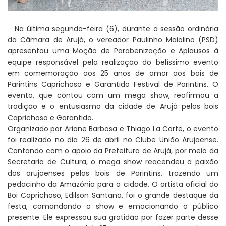
Na última segunda-feira (6), durante a sessão ordinária
da Câmara de Arujá, o vereador Paulinho Maiolino (PSD)
apresentou uma Moção de Parabenização e Aplausos à
equipe responsável pela realização do belíssimo evento
em comemoração aos 25 anos de amor aos bois de
Parintins Caprichoso e Garantido Festival de Parintins. O
evento, que contou com um mega show, reafirmou a
tradição e o entusiasmo da cidade de Arujá pelos bois
Caprichoso e Garantido.
Organizado por Ariane Barbosa e Thiago La Corte, o evento
foi realizado no dia 26 de abril no Clube União Arujaense.
Contando com o apoio da Prefeitura de Arujá, por meio da
Secretaria de Cultura, o mega show reacendeu a paixão
dos arujaenses pelos bois de Parintins, trazendo um
pedacinho da Amazônia para a cidade. O artista oficial do
Boi Caprichoso, Edilson Santana, foi o grande destaque da
festa, comandando o show e emocionando o público
presente. Ele expressou sua gratidão por fazer parte desse