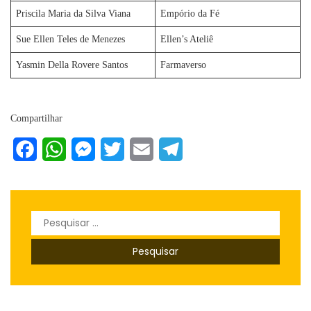
Priscila Maria da Silva Viana
Empório da Fé
Sue Ellen Teles de Menezes
Ellen’s Ateliê
Yasmin Della Rovere Santos
Farmaverso
Compartilhar
Facebook
WhatsApp
Messenger
Twitter
Email
Telegram
Pesquisar
por: