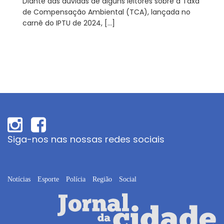
Diante das dúvidas de alguns leitores sobre a Taxa
de Compensação Ambiental (TCA), lançada no
carnê do IPTU de 2024, […]
Siga-nos nas nossas redes sociais
Notícias
Esporte
Polícia
Região
Social