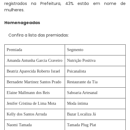
registrados na Prefeitura, 43% estão em nome de
mulheres.
Homenageadas
Confira a lista das premiadas:
Premiada
Segmento
Amanda Antunha Garcia Craveiro
Nutrição Positiva
Beatriz Aparecida Roberto Israel
Psicanalista
Bernadete Martinez Santos Prado
Restaurante da Tia
Elaine Mallmann dos Reis
Saboaria Artesanal
Jenifer Cristina de Lima Mota
Moda íntima
Kelly dos Santos Arruda
Bazar Localiza Já
Naomi Tamada
Tamada Plug Plat