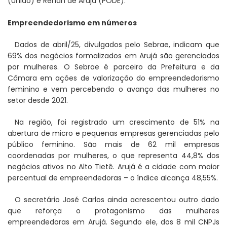
(União) e Renan de Arujá (PODE).
Empreendedorismo em números
Dados de abril/25, divulgados pelo Sebrae, indicam que
69% dos negócios formalizados em Arujá são gerenciados
por mulheres. O Sebrae é parceiro da Prefeitura e da
Câmara em ações de valorização do empreendedorismo
feminino e vem percebendo o avanço das mulheres no
setor desde 2021.
Na região, foi registrado um crescimento de 51% na
abertura de micro e pequenas empresas gerenciadas pelo
público feminino. São mais de 62 mil empresas
coordenadas por mulheres, o que representa 44,8% dos
negócios ativos no Alto Tietê. Arujá é a cidade com maior
percentual de empreendedoras – o índice alcança 48,55%.
O secretário José Carlos ainda acrescentou outro dado
que reforça o protagonismo das mulheres
empreendedoras em Arujá. Segundo ele, dos 8 mil CNPJs