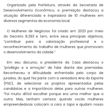
Organizado pela Prefeitura, através da Secretaria de
Desenvolvimento Econômico, a premiação destacou a
atuação diferenciada e inspiradora de 10 mulheres em
diversos segmentos da economia local.
O Mulheres de Negócios foi criado em 2023 por meio
do Decreto 8.293 e tem, entre seus principais objetivos,
“contribuir para a valorização profissional e o
reconhecimento do trabalho de mulheres que promovam
o desenvolvimento da cidade.”
Em seu discurso, a presidente da Casa destacou o
“privilégio e a emoção” de falar diante das premiadas.
Reconheceu a dificuldade enfrentada pelo corpo de
jurados, do qual fez parte com a vereadora Ana do Esporte
(PSD), de selecionar os projetos apresentados pelas
candidatas e a importância delas para outras mulheres.
“Foi muito difícil escolher porque era uma melhor que a
outra. Mas, tenham certeza: quando vocês mulheres
empreendedoras colocam a cara a tapa e ajudam nosso