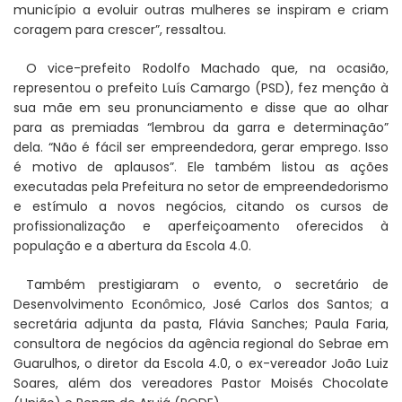
município a evoluir outras mulheres se inspiram e criam
coragem para crescer”, ressaltou.
O vice-prefeito Rodolfo Machado que, na ocasião,
representou o prefeito Luís Camargo (PSD), fez menção à
sua mãe em seu pronunciamento e disse que ao olhar
para as premiadas “lembrou da garra e determinação”
dela. “Não é fácil ser empreendedora, gerar emprego. Isso
é motivo de aplausos”. Ele também listou as ações
executadas pela Prefeitura no setor de empreendedorismo
e estímulo a novos negócios, citando os cursos de
profissionalização e aperfeiçoamento oferecidos à
população e a abertura da Escola 4.0.
Também prestigiaram o evento, o secretário de
Desenvolvimento Econômico, José Carlos dos Santos; a
secretária adjunta da pasta, Flávia Sanches; Paula Faria,
consultora de negócios da agência regional do Sebrae em
Guarulhos, o diretor da Escola 4.0, o ex-vereador João Luiz
Soares, além dos vereadores Pastor Moisés Chocolate