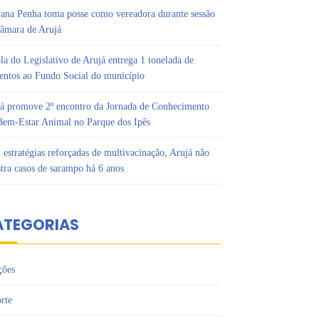
ana Penha toma posse como vereadora durante sessão
âmara de Arujá
la do Legislativo de Arujá entrega 1 tonelada de
entos ao Fundo Social do município
á promove 2º encontro da Jornada de Conhecimento
em-Estar Animal no Parque dos Ipês
estratégias reforçadas de multivacinação, Arujá não
stra casos de sarampo há 6 anos
ATEGORIAS
ções
rte