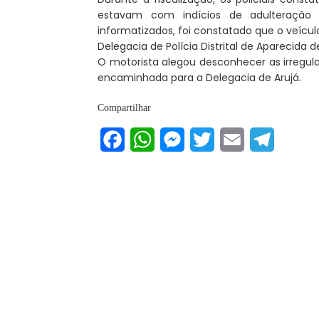
estavam com indícios de adulteração e
informatizados, foi constatado que o veícul
Delegacia de Polícia Distrital de Aparecida d
O motorista alegou desconhecer as irregula
encaminhada para a Delegacia de Arujá.
Compartilhar
Facebook
WhatsApp
Messenger
Twitter
Email
Telegram