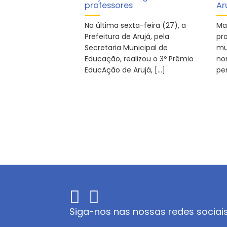
professores
Ar
Na última sexta-feira (27), a
Ma
Prefeitura de Arujá, pela
pr
Secretaria Municipal de
mu
Educação, realizou o 3º Prêmio
no
EducAção de Arujá, […]
pe
Siga-nos nas nossas redes sociai