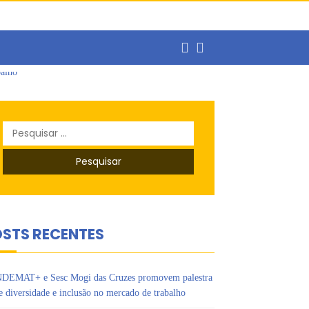
balho
Pesquisar
por:
balho
STS RECENTES
DEMAT+ e Sesc Mogi das Cruzes promovem palestra
e diversidade e inclusão no mercado de trabalho