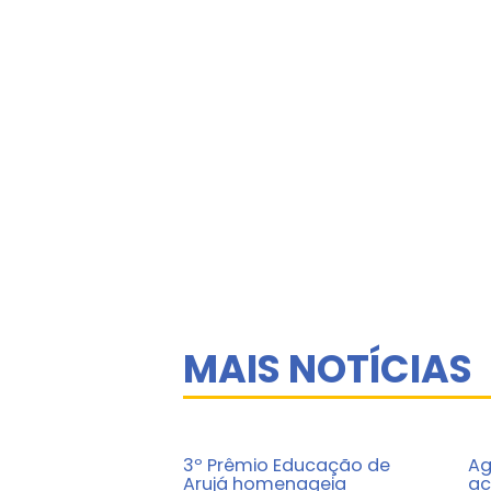
MAIS NOTÍCIAS
3º Prêmio Educação de
Ag
Arujá homenageia
ac