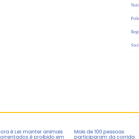
Notí
Polí
Reg
Soci
ora é Lei: manter animais
Mais de 100 pessoas
orrentados é proibido em
participaram da corrida