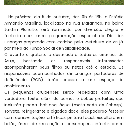
No próximo dia 5 de outubro, das 9h às 16h, o Estádio
Armando Maiolino, localizado na rua Maranhão, no bairro
Jardim Planalto, será iluminado por diversão, alegria e
fantasia com uma programação especial do Dia das
Crianças preparada com carinho pela Prefeitura de Arujá,
por meio do Fundo Social de Solidariedade.
O evento é gratuito e destinado a todas as crianças de
Arujá, bastando os responsáveis interessados
acompanharem seus filhos ou netos até o estádio. Os
responsáveis acompanhados de crianças portadoras de
deficiência (PCD) terão acesso a um espaço de
acolhimento.
Os pequenos arujaenses serão recebidos com uma
verdadeira festa: além de comes e bebes gratuitos, que
incluirão pipoca, hot dog, água (mata-sede da Sabesp),
sorvete, refrigerante e algodão doce, eles poderão festejar
com apresentações artísticas, pintura facial, escultura em
balão, áreas de recreação e personagens infantis como