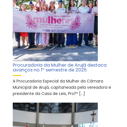
Procuradoria da Mulher de Arujá destaca
avanços no 1º semestre de 2025
A Procuradoria Especial da Mulher da Câmara
Municipal de Arujá, capitaneada pela vereadora e
presidente da Casa de Leis, Profª […]