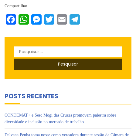
Compartilhar
Facebook
WhatsApp
Messenger
Twitter
Email
Telegram
Pesquisar
por:
POSTS RECENTES
CONDEMAT+ e Sesc Mogi das Cruzes promovem palestra sobre
diversidade e inclusão no mercado de trabalho
Dalvana Penha toma posse como vereadora durante sessão da Câmara de