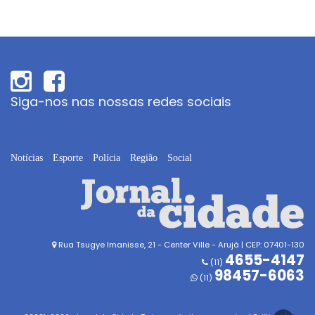
Siga-nos nas nossas redes sociais
Notícias
Esporte
Polícia
Região
Social
Rua Tsugye Imanisse, 21 - Center Ville - Arujá | CEP: 07401-130
4655-4147
(11)
98457-6063
(11)