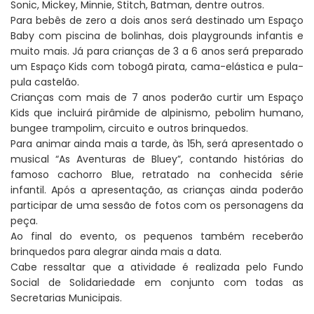
Sonic, Mickey, Minnie, Stitch, Batman, dentre outros.
Para bebês de zero a dois anos será destinado um Espaço
Baby com piscina de bolinhas, dois playgrounds infantis e
muito mais. Já para crianças de 3 a 6 anos será preparado
um Espaço Kids com tobogã pirata, cama-elástica e pula-
pula castelão.
Crianças com mais de 7 anos poderão curtir um Espaço
Kids que incluirá pirâmide de alpinismo, pebolim humano,
bungee trampolim, circuito e outros brinquedos.
Para animar ainda mais a tarde, às 15h, será apresentado o
musical “As Aventuras de Bluey”, contando histórias do
famoso cachorro Blue, retratado na conhecida série
infantil. Após a apresentação, as crianças ainda poderão
participar de uma sessão de fotos com os personagens da
peça.
Ao final do evento, os pequenos também receberão
brinquedos para alegrar ainda mais a data.
Cabe ressaltar que a atividade é realizada pelo Fundo
Social de Solidariedade em conjunto com todas as
Secretarias Municipais.