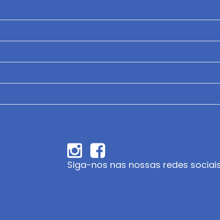
Esporte
Notícias
Polícia
Região
Social
Siga-nos nas nossas redes sociai