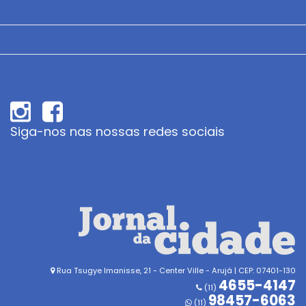
Região
Social
Siga-nos nas nossas redes sociais
Rua Tsugye Imanisse, 21 - Center Ville - Arujá | CEP: 07401-130
4655-4147
(11)
98457-6063
(11)