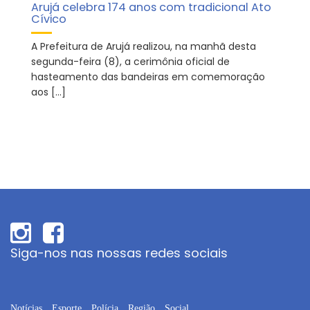
Arujá celebra 174 anos com tradicional Ato
Cívico
A Prefeitura de Arujá realizou, na manhã desta
segunda-feira (8), a cerimônia oficial de
hasteamento das bandeiras em comemoração
aos […]
Siga-nos nas nossas redes sociais
Notícias
Esporte
Polícia
Região
Social