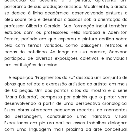
dedicadas ao desenho e à pintura, apresenta um
panorama de sua produção artística. Atualmente, o artista
se dedica à linha acadêmica, desenvolvendo pinturas a
óleo sobre tela e desenhos clássicos sob a orientação do
professor Gilberto Geraldo. Sua formação inclui também
estudos com os professores Hélio Barbosa e Adenilton
Pereira, período em que explorou a pintura acrílica sobre
tela com temas variados, como paisagens, retratos e
cenas do cotidiano. Ao longo de sua carreira, Geovane
participou de diversas exposições coletivas e individuais
em instituições de ensino.
A exposição “Fragmentos do Eu” destaca um conjunto de
obras que reflete a expressão artística do artista, em mais
de 60 peças. Um dos pontos altos da mostra é a série
“Maria Eduarda”, composta por painéis que o pintor vem
desenvolvendo a partir de uma perspectiva cronológica.
Essas obras oferecem pequenos recortes de momentos
da personagem, construindo uma narrativa visual.
Executados em pintura acrílica, esses trabalhos dialogam
com uma linguagem mais próxima da arte conceitual,