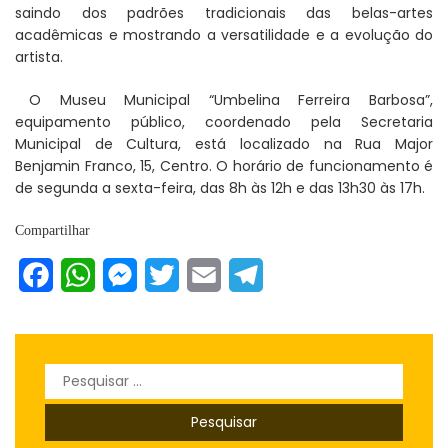
saindo dos padrões tradicionais das belas-artes
acadêmicas e mostrando a versatilidade e a evolução do
artista.
O Museu Municipal “Umbelina Ferreira Barbosa”,
equipamento público, coordenado pela Secretaria
Municipal de Cultura, está localizado na Rua Major
Benjamin Franco, 15, Centro. O horário de funcionamento é
de segunda a sexta-feira, das 8h às 12h e das 13h30 às 17h.
Compartilhar
Facebook
WhatsApp
Messenger
Twitter
Email
Telegram
Pesquisar
por: