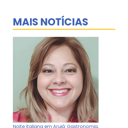
MAIS NOTÍCIAS
Noite italiana em Arujá: Gastronomia,