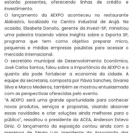
estarão presentes, oferecendo linhas de crédito e
investimento.
O lançamento da AEXPO aconteceu no restaurante
Alabastro, localizado no Centro Industrial de Arujá. Na
ocasião, Elisabete Donato, gerente da Invest-SP, ministrou
uma palestra trazendo vários insights sobre o Exporta SP,
programa que tem como objetivo preparar micro,
pequenas e médias empresas paulistas para acessar o
mercado internacional.
O secretário municipal de Desenvolvimento Econômico,
José Carlos Santos, falou sobre a importância da AEXPO e o
quanto ela pode fortalecer a economia da cidade. A
equipe da secretaria, composta por Flávia Sanches, Givania
Silva e Marco Medeiros, também se mostrou entusiasmada
com as perspectivas oferecidas pelo evento.
“A AEXPO será uma grande oportunidade para conhecer
novos produtos, serviços e propostas, visando absorver
essas novidades e criar soluções ainda melhores para o
público”, ressaltou o presidente da ACEA, Anderson Estevo
Diniz. O lançamento da exposição contou ainda com a
presença de Sérgio Luiz, presidente da Associação das