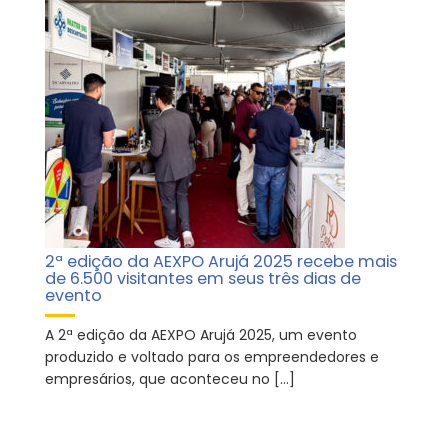
2ª edição da AEXPO Arujá 2025 recebe mais
de 6.500 visitantes em seus três dias de
evento
A 2ª edição da AEXPO Arujá 2025, um evento
produzido e voltado para os empreendedores e
empresários, que aconteceu no […]