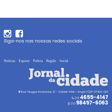
Siga-nos nas nossas redes sociais
Notícias
Esporte
Polícia
Região
Social
Rua Tsugye Imanisse, 21 - Center Ville - Arujá | CEP: 07401-130
4655-4147
(11)
98457-6063
(11)