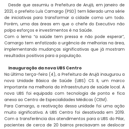
Desde que assumiu a Prefeitura de Arujá, em janeiro de
2021, o prefeito Luís Camargo (PSD) tem liderado uma série
de iniciativas para transformar a cidade como um todo.
Porém, uma das áreas em que o chefe do Executivo não
polpa esforços e investimentos é na Saúde.
Com o lema “a saúde tem pressa e não pode esperar”,
Camargo tem enfatizado a urgência de melhorias na área,
implementando mudanças significativas que já mostram
resultados positivos para a população.
Inauguração da nova UBS Centro
Na última terça-feira (4), a Prefeitura de Arujá inaugurou a
nova Unidade Básica de Saúde (UBS) CS II, um marco
importante na melhoria da infraestrutura de saúde local. A
nova UBS foi equipada com tecnologia de ponta e fica
anexa ao Centro de Especialidades Médicas (CEM).
Para Camargo, a reativação dessa unidade foi uma ação
muito significativa. A UBS Centro foi desativada em 2019.
Com a transferência dos atendimentos para a UBS do Pilar,
pacientes de cerca de 20 bairros precisavam se deslocar