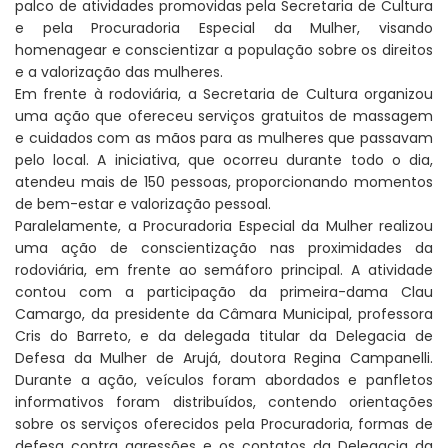
palco de atividades promovidas pela Secretaria de Cultura
e pela Procuradoria Especial da Mulher, visando
homenagear e conscientizar a população sobre os direitos
e a valorização das mulheres.
Em frente à rodoviária, a Secretaria de Cultura organizou
uma ação que ofereceu serviços gratuitos de massagem
e cuidados com as mãos para as mulheres que passavam
pelo local. A iniciativa, que ocorreu durante todo o dia,
atendeu mais de 150 pessoas, proporcionando momentos
de bem-estar e valorização pessoal.
Paralelamente, a Procuradoria Especial da Mulher realizou
uma ação de conscientização nas proximidades da
rodoviária, em frente ao semáforo principal. A atividade
contou com a participação da primeira-dama Clau
Camargo, da presidente da Câmara Municipal, professora
Cris do Barreto, e da delegada titular da Delegacia de
Defesa da Mulher de Arujá, doutora Regina Campanelli.
Durante a ação, veículos foram abordados e panfletos
informativos foram distribuídos, contendo orientações
sobre os serviços oferecidos pela Procuradoria, formas de
defesa contra agressões e os contatos da Delegacia da