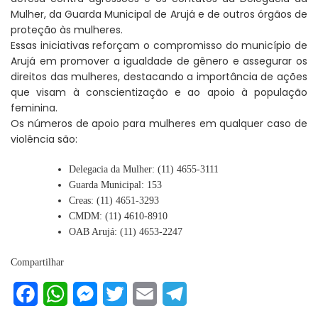
Mulher, da Guarda Municipal de Arujá e de outros órgãos de
proteção às mulheres.
Essas iniciativas reforçam o compromisso do município de
Arujá em promover a igualdade de gênero e assegurar os
direitos das mulheres, destacando a importância de ações
que visam à conscientização e ao apoio à população
feminina.
Os números de apoio para mulheres em qualquer caso de
violência são:
Delegacia da Mulher: (11) 4655-3111
Guarda Municipal: 153
Creas: (11) 4651-3293
CMDM: (11) 4610-8910
OAB Arujá: (11) 4653-2247
Compartilhar
Facebook
WhatsApp
Messenger
Twitter
Email
Telegram