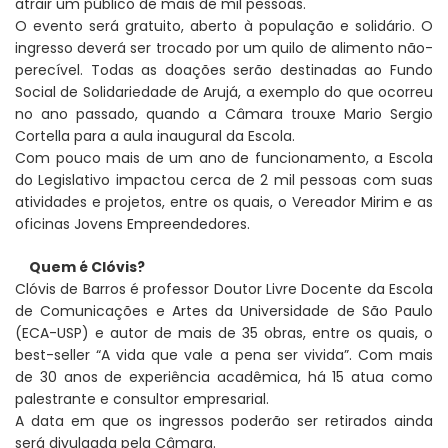
atrair um público de mais de mil pessoas.
O evento será gratuito, aberto à população e solidário. O
ingresso deverá ser trocado por um quilo de alimento não-
perecível. Todas as doações serão destinadas ao Fundo
Social de Solidariedade de Arujá, a exemplo do que ocorreu
no ano passado, quando a Câmara trouxe Mario Sergio
Cortella para a aula inaugural da Escola.
Com pouco mais de um ano de funcionamento, a Escola
do Legislativo impactou cerca de 2 mil pessoas com suas
atividades e projetos, entre os quais, o Vereador Mirim e as
oficinas Jovens Empreendedores.
Quem é Clóvis?
Clóvis de Barros é professor Doutor Livre Docente da Escola
de Comunicações e Artes da Universidade de São Paulo
(ECA-USP) e autor de mais de 35 obras, entre os quais, o
best-seller “A vida que vale a pena ser vivida”. Com mais
de 30 anos de experiência acadêmica, há 15 atua como
palestrante e consultor empresarial.
A data em que os ingressos poderão ser retirados ainda
será divulgada pela Câmara.