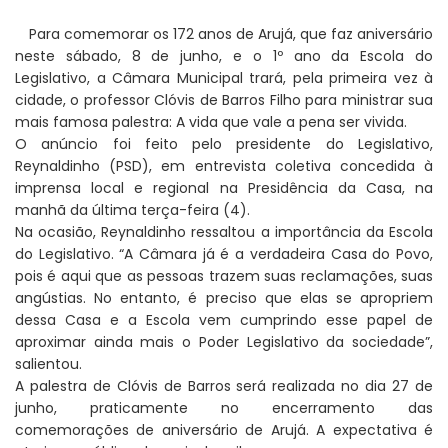
Para comemorar os 172 anos de Arujá, que faz aniversário
neste sábado, 8 de junho, e o 1º ano da Escola do
Legislativo, a Câmara Municipal trará, pela primeira vez à
cidade, o professor Clóvis de Barros Filho para ministrar sua
mais famosa palestra: A vida que vale a pena ser vivida.
O anúncio foi feito pelo presidente do Legislativo,
Reynaldinho (PSD), em entrevista coletiva concedida à
imprensa local e regional na Presidência da Casa, na
manhã da última terça-feira (4).
Na ocasião, Reynaldinho ressaltou a importância da Escola
do Legislativo. “A Câmara já é a verdadeira Casa do Povo,
pois é aqui que as pessoas trazem suas reclamações, suas
angústias. No entanto, é preciso que elas se apropriem
dessa Casa e a Escola vem cumprindo esse papel de
aproximar ainda mais o Poder Legislativo da sociedade”,
salientou.
A palestra de Clóvis de Barros será realizada no dia 27 de
junho, praticamente no encerramento das
comemorações de aniversário de Arujá. A expectativa é