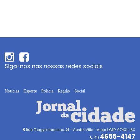
Siga-nos nas nossas redes sociais
Notícias
Esporte
Polícia
Região
Social
Rua Tsugye Imanisse, 21 - Center Ville - Arujá | CEP: 07401-130
4655-4147
(11)