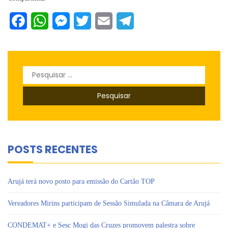
Facebook
WhatsApp
Messenger
Twitter
Email
Telegram
Pesquisar
por:
POSTS RECENTES
Arujá terá novo posto para emissão do Cartão TOP
Vereadores Mirins participam de Sessão Simulada na Câmara de Arujá
CONDEMAT+ e Sesc Mogi das Cruzes promovem palestra sobre