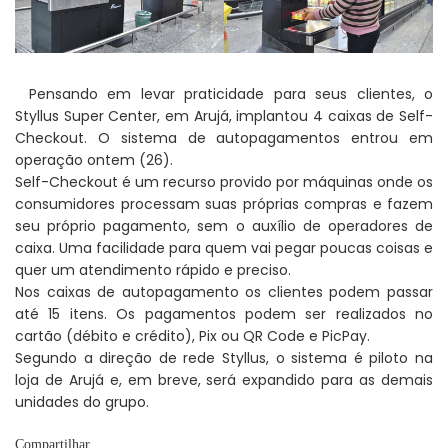
Pensando em levar praticidade para seus clientes, o
Styllus Super Center, em Arujá, implantou 4 caixas de Self-
Checkout. O sistema de autopagamentos entrou em
operação ontem (26).
Self-Checkout é um recurso provido por máquinas onde os
consumidores processam suas próprias compras e fazem
seu próprio pagamento, sem o auxílio de operadores de
caixa. Uma facilidade para quem vai pegar poucas coisas e
quer um atendimento rápido e preciso.
Nos caixas de autopagamento os clientes podem passar
até 15 itens. Os pagamentos podem ser realizados no
cartão (débito e crédito), Pix ou QR Code e PicPay.
Segundo a direção de rede Styllus, o sistema é piloto na
loja de Arujá e, em breve, será expandido para as demais
unidades do grupo.
Compartilhar