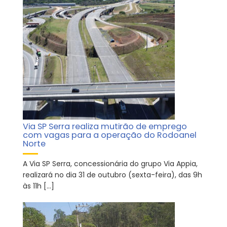
Via SP Serra realiza mutirão de emprego
com vagas para a operação do Rodoanel
Norte
A Via SP Serra, concessionária do grupo Via Appia,
realizará no dia 31 de outubro (sexta-feira), das 9h
às 11h […]