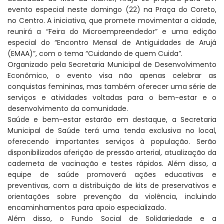
evento especial neste domingo (22) na Praça do Coreto,
no Centro. A iniciativa, que promete movimentar a cidade,
reunirá a “Feira do Microempreendedor” e uma edição
especial do “Encontro Mensal de Antiguidades de Arujá
(EMAA)”, com o tema “Cuidando de quem Cuida”.
Organizado pela Secretaria Municipal de Desenvolvimento
Econômico, o evento visa não apenas celebrar as
conquistas femininas, mas também oferecer uma série de
serviços e atividades voltadas para o bem-estar e o
desenvolvimento da comunidade.
Saúde e bem-estar estarão em destaque, a Secretaria
Municipal de Saúde terá uma tenda exclusiva no local,
oferecendo importantes serviços à população. Serão
disponibilizados aferição de pressão arterial, atualização da
caderneta de vacinação e testes rápidos. Além disso, a
equipe de saúde promoverá ações educativas e
preventivas, com a distribuição de kits de preservativos e
orientações sobre prevenção da violência, incluindo
encaminhamentos para apoio especializado.
Além disso, o Fundo Social de Solidariedade e a