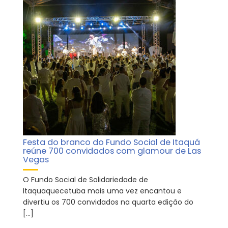
Festa do branco do Fundo Social de Itaquá
reúne 700 convidados com glamour de Las
Vegas
O Fundo Social de Solidariedade de
Itaquaquecetuba mais uma vez encantou e
divertiu os 700 convidados na quarta edição do
[…]