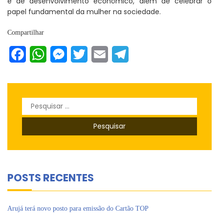
e de desenvolvimento econômico, além de celebrar o
papel fundamental da mulher na sociedade.
Compartilhar
Facebook
WhatsApp
Messenger
Twitter
Email
Telegram
Pesquisar
por:
POSTS RECENTES
Arujá terá novo posto para emissão do Cartão TOP