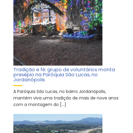
Tradição e fé: grupo de voluntários monta
presépio na Paróquia São Lucas, no
Jordanópolis
A Paróquia São Lucas, no bairro Jordanópolis,
mantém viva uma tradição de mais de nove anos
com a montagem do […]