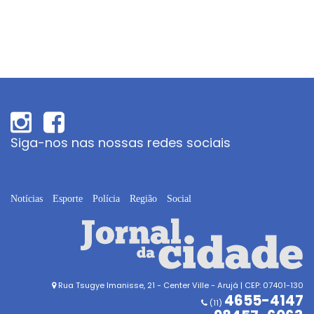
Siga-nos nas nossas redes sociais
Notícias
Esporte
Polícia
Região
Social
Rua Tsugye Imanisse, 21 - Center Ville - Arujá | CEP: 07401-130
4655-4147
(11)