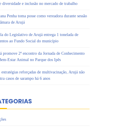
e diversidade e inclusão no mercado de trabalho
ana Penha toma posse como vereadora durante sessão
âmara de Arujá
la do Legislativo de Arujá entrega 1 tonelada de
entos ao Fundo Social do município
á promove 2º encontro da Jornada de Conhecimento
em-Estar Animal no Parque dos Ipês
estratégias reforçadas de multivacinação, Arujá não
stra casos de sarampo há 6 anos
ATEGORIAS
ções