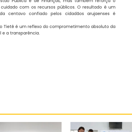
Gestão Pública e de Finanças, mas também reforça o
uidado com os recursos públicos. O resultado é um
a centavo confiado pelos cidadãos arujaenses é
lto Tietê é um reflexo do comprometimento absoluto da
 e a transparência.