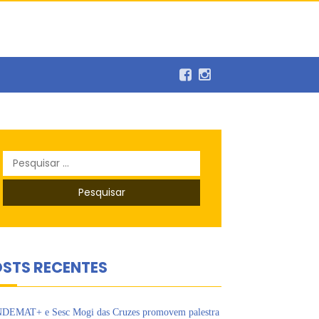
Pesquisar
por:
balho
STS RECENTES
DEMAT+ e Sesc Mogi das Cruzes promovem palestra