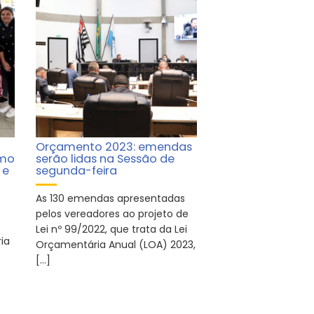
Orçamento 2023: emendas
smo
serão lidas na Sessão de
 e
segunda-feira
As 130 emendas apresentadas
pelos vereadores ao projeto de
Lei nº 99/2022, que trata da Lei
ria
Orçamentária Anual (LOA) 2023,
[…]